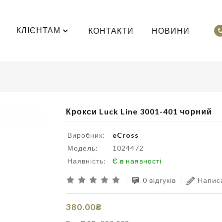
КЛІЄНТАМ
КОНТАКТИ
НОВИНИ
Крокси Luck Line 3001-401 чорний
Виробник:
eCross
Модель:
1024472
Наявність:
Є в наявності
0 відгуків
Написа
380.00₴