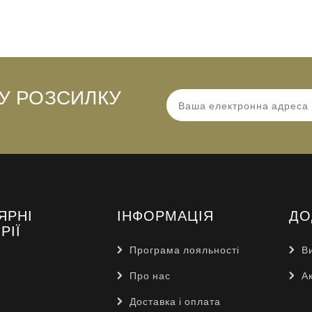
У РОЗСИЛКУ
ЯРНІ
ІНФОРМАЦІЯ
ДО
РІЇ
Програма лояльності
В
Про нас
Ак
Доставка і оплата