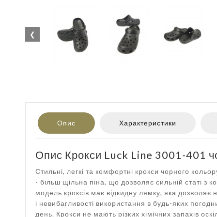
❮
Опис
Характеристики
Опис Крокси Luck Line 3001-401 
Стильні, легкі та комфортні крокси чорного кольор
- більш щільна піна, що дозволяє сильній статі з 
модель кроксів має відкидну лямку, яка дозволяє но
і невибагливості використання в будь-яких погодни
день. Крокси не мають різких хімічних запахів оскі