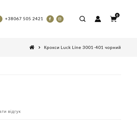
0
+38067 505 2421
Крокси Luck Line 3001-401 чорний
ти відгук