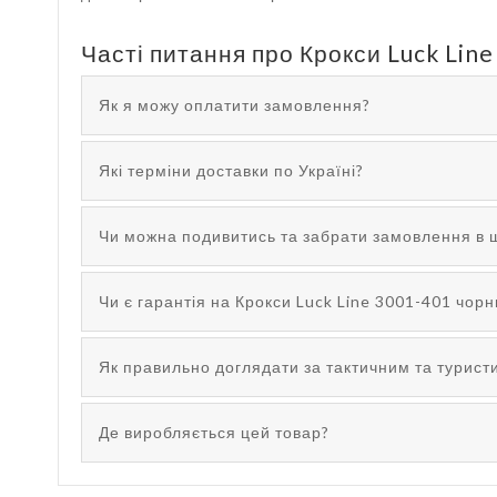
Часті питання про Крокси Luck Lin
Як я можу оплатити замовлення?
Які терміни доставки по Україні?
Чи можна подивитись та забрати замовлення в 
Чи є гарантія на Крокси Luck Line 3001-401 чор
Як правильно доглядати за тактичним та турис
Де виробляється цей товар?