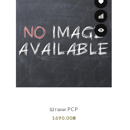
Штани PCP
1690.00₴