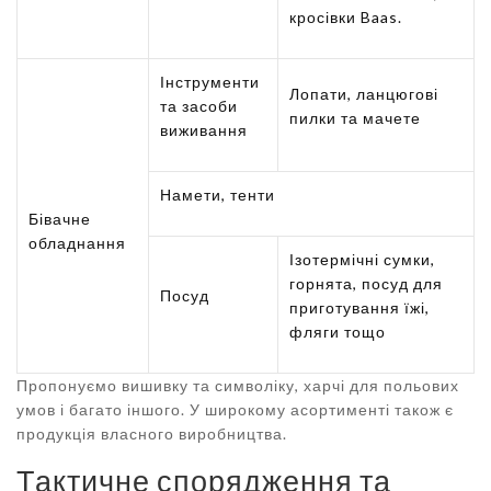
кросівки Baas.
Інструменти
Лопати, ланцюгові
та засоби
пилки та мачете
виживання
Намети, тенти
Бівачне
обладнання
Ізотермічні сумки,
горнята, посуд для
Посуд
приготування їжі,
фляги тощо
Пропонуємо вишивку та символіку, харчі для польових
умов і багато іншого. У широкому асортименті також є
продукція власного виробництва.
Тактичне спорядження та