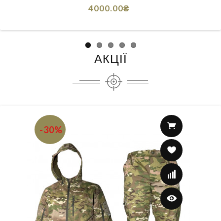
4000.00₴
АКЦІЇ
-30%