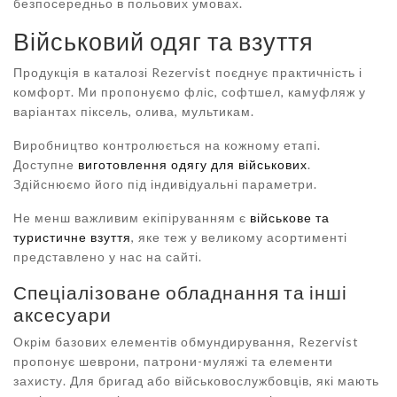
безпосередньо в польових умовах.
Військовий одяг та взуття
Продукція в каталозі Rezervist поєднує практичність і
комфорт. Ми пропонуємо фліс, софтшел, камуфляж у
варіантах піксель, олива, мультикам.
Виробництво контролюється на кожному етапі.
Доступне
виготовлення одягу для військових
.
Здійснюємо його під індивідуальні параметри.
Не менш важливим екіпіруванням є
військове та
туристичне взуття
, яке теж у великому асортименті
представлено у нас на сайті.
Спеціалізоване обладнання та інші
аксесуари
Окрім базових елементів обмундирування, Rezervist
пропонує шеврони, патрони-муляжі та елементи
захисту. Для бригад або військовослужбовців, які мають