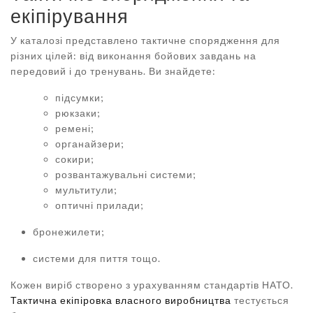
екіпірування
У каталозі представлено тактичне спорядження для
різних цілей: від виконання бойових завдань на
передовий і до тренувань. Ви знайдете:
підсумки;
рюкзаки;
ремені;
органайзери;
сокири;
розвантажувальні системи;
мультитули;
оптичні прилади;
бронежилети;
системи для пиття тощо.
Кожен виріб створено з урахуванням стандартів НАТО.
Тактична екіпіровка власного виробництва
тестується