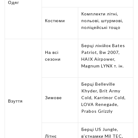
Одяг
Комплекти літні,
Костюми
польові, штурмові,
поліцейські тощо
Берці лінійок Bates
На всі
Patriot, Bw 2007,
сезони
HAIX Airpower,
Magnum LYNX т. ін.
Берці Belleville
Khyder, Brit Army
Зимове
Cold, Karrimor Cold,
Взуття
LOVA Renegade,
Prabos Grizzly
Берці US Jungle,
Літнє
в’єтнамки Mil TEC,