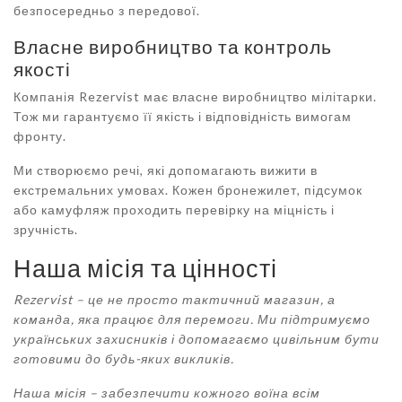
безпосередньо з передової.
Власне виробництво та контроль
якості
Компанія Rezervist має власне виробництво мілітарки.
Тож ми гарантуємо її якість і відповідність вимогам
фронту.
Ми створюємо речі, які допомагають вижити в
екстремальних умовах. Кожен бронежилет, підсумок
або камуфляж проходить перевірку на міцність і
зручність.
Наша місія та цінності
Rezervist – це не просто
тактичний магазин
, а
команда, яка працює для перемоги. Ми підтримуємо
українських захисників і допомагаємо цивільним бути
готовими до будь-яких викликів.
Наша місія – забезпечити кожного воїна всім