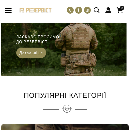
0
ЛАСКАВО ПРОСИМО
ДО РЕЗЕРВІСТ
Детальніше
ПОПУЛЯРНІ КАТЕГОРІЇ