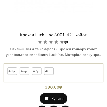
Крокси Luck Line 3001-421 койот
Стильні, легкі та комфортні крокси кольору койот
українського виробника Luckline. Матеріал верху кро..
48р.
46р.
47р.
40р.
380.00₴
Купити