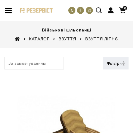
0
Військові шльопанці
КАТАЛОГ
ВЗУТТЯ
ВЗУТТЯ ЛІТНЄ
Фільтр