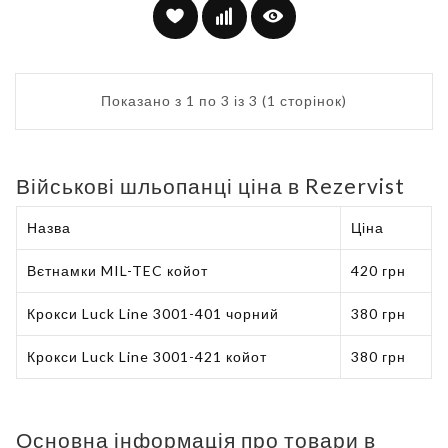
Показано з 1 по 3 із 3 (1 сторінок)
Військові шльопанці ціна в Rezervist
Назва
Ціна
Вєтнамки MIL-TEC койот
420 грн
Крокси Luck Line 3001-401 чорний
380 грн
Крокси Luck Line 3001-421 койот
380 грн
Основна інформація про товари в