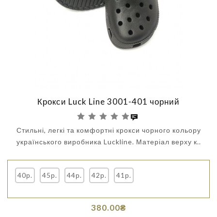
Крокси Luck Line 3001-401 чорний
Стильні, легкі та комфортні крокси чорного кольору
українського виробника Luckline. Матеріал верху к..
40р.
45р.
44р.
42р.
41р.
380.00₴