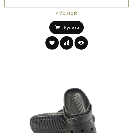
420.00₴
Купити