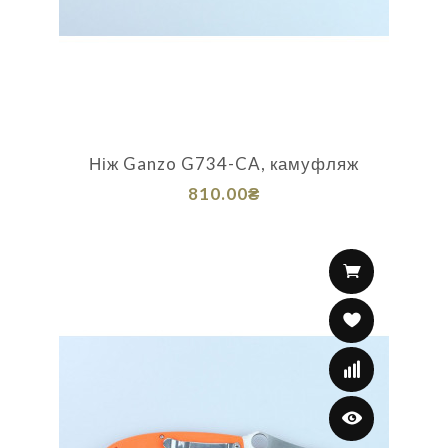
Ніж Ganzo G734-CA, камуфляж
810.00₴