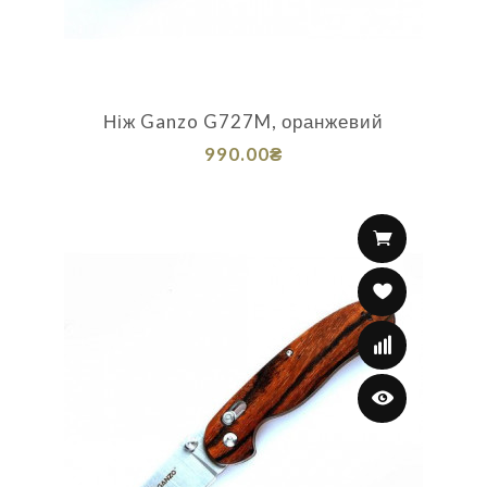
Ніж Ganzo G727M, оранжевий
990.00₴