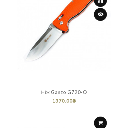
Ніж Ganzo G720-O
1370.00₴