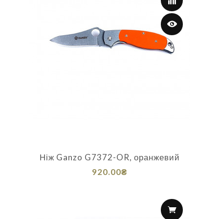
Ніж Ganzo G7372-OR, оранжевий
920.00₴