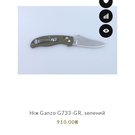
Ніж Ganzo G733-GR, зелений
910.00₴