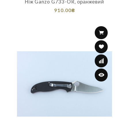
Ніж Ganzo G733-OR, оранжевий
910.00₴