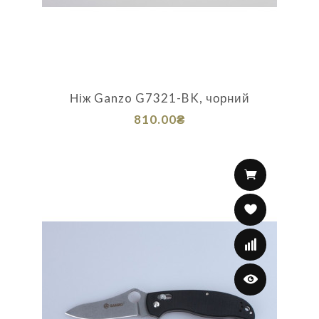
Ніж Ganzo G7321-BK, чорний
810.00₴