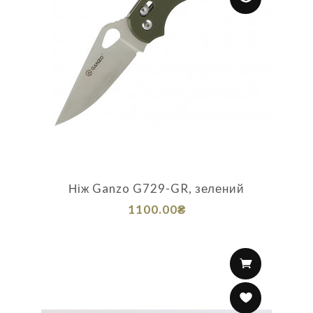
Ніж Ganzo G729-GR, зелений
1100.00₴