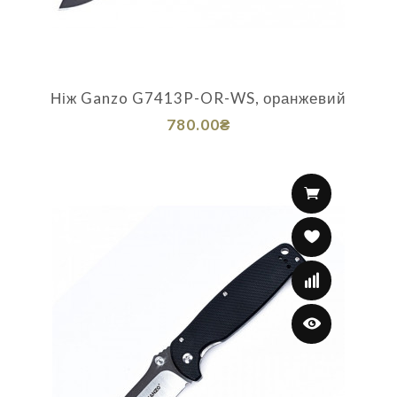
Ніж Ganzo G7413P-OR-WS, оранжевий
780.00₴