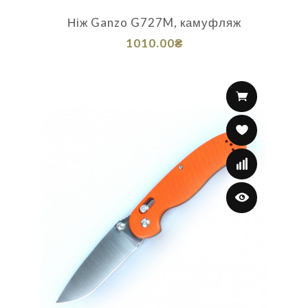
Ніж Ganzo G727M, камуфляж
1010.00₴