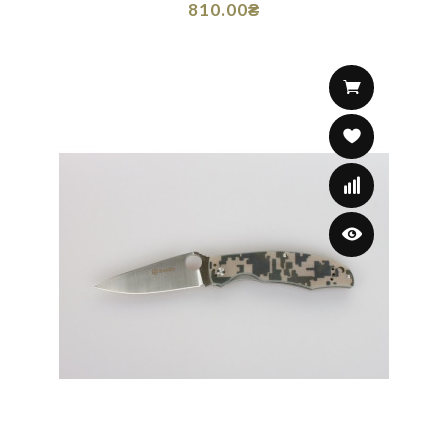
810.00₴