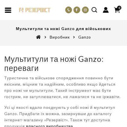
0
Мультитули та ножі Ganzo для військових
Виробник
Ganzo
Мультитули та ножі Ganzo:
переваги
Туристичне та військове спорядження повинно бути
якісним, міцним та надійним, особливо якщо йдеться
про ножі чи мультитули. Такий інструмент має бути
гострим, не затуплюватися, не ламатися та не іржавіти.
Усі ці якості вдало поєднують у собі ножі й мультитул
Ganzo. Придбати їх можна, зазирнувши до каталогу
інтернет-магазину «Резервіст». Також тут доступна
продукція
власного виробництва
.