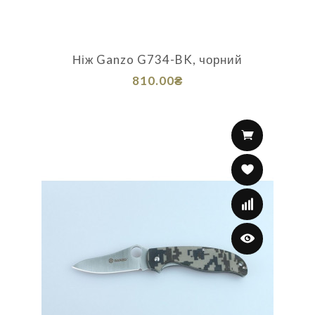
Ніж Ganzo G734-BK, чорний
810.00₴