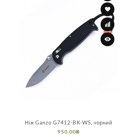
Ніж Ganzo G7412-BK-WS, чорний
950.00₴