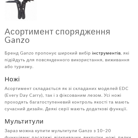
Асортимент спорядження
Ganzo
Бренд Ganzo пропонує широкий вибір
інструментів
, які
підійдуть для повсякденного використання, виживання
або туризму.
Ножі
Асортимент складається як зі складаних моделей EDC
(Every Day Carry), так і з фіксованим лезом. Усі ножі
проходять багатоступеневий контроль якості та мають
сучасний дизайн. Деякі серії мають додаткові функції.
Мультитули
Зараз можна купити мультитули Ganzo з 10–20
функціями: пасатижі, відкривачки, викрутки, ножі, пилки