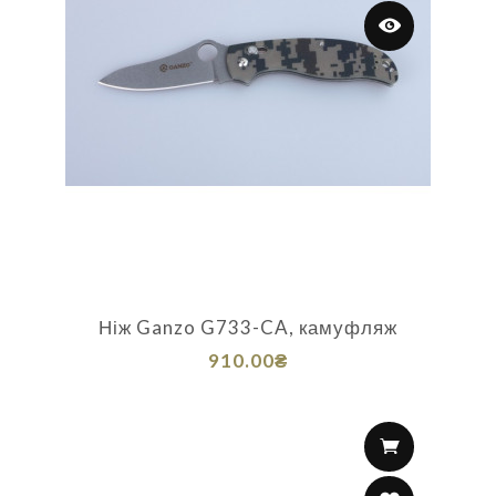
Ніж Ganzo G733-CA, камуфляж
910.00₴