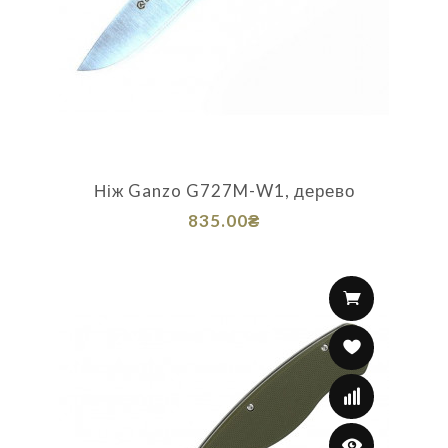
Ніж Ganzo G727M-W1, дерево
835.00₴