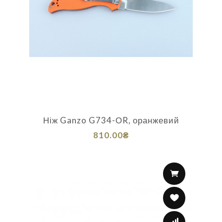
Ніж Ganzo G734-ОR, оранжевий
810.00₴