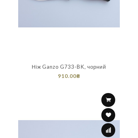
Ніж Ganzo G733-BK, чорний
910.00₴