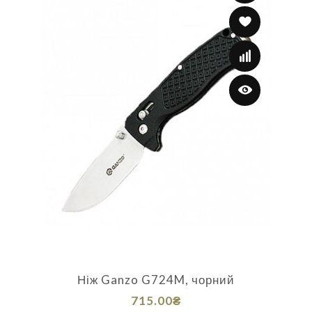
Ніж Ganzo G724M, чорний
715.00₴