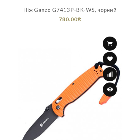
Ніж Ganzo G7413P-BK-WS, чорний
780.00₴