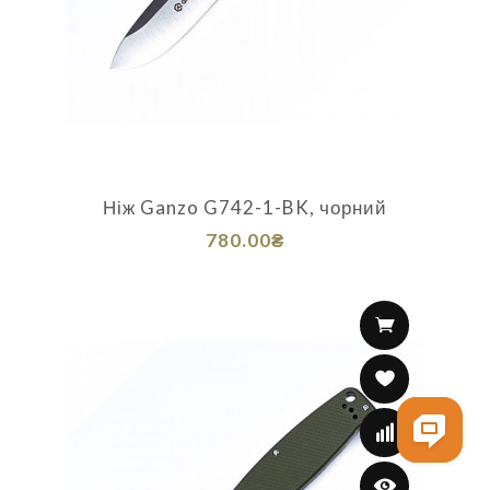
Ніж Ganzo G742-1-BK, чорний
780.00₴