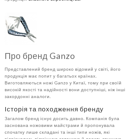
Про бренд Ganzo
Представлений бренд широко відомий у світі, його
продукція має попит у багатьох країнах.
Виготовляються ножі Ganzo у Китаї, тому при своїй
високій якості та надійності вони доступніші, ніж інші
закордонні аналоги.
Історія та походження бренду
Загалом бренд існує досить давно. Компанія була
заснована ножовими майстрами й пропонувала
спочатку лише складані та інші типи ножів, які
відрізнялись відмінною заточкою й досить зручною