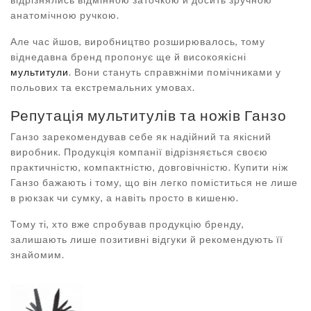
анатомічною ручкою.
Але час йшов, виробництво розширювалось, тому
віднедавна бренд пропонує ще й високоякісні
мультитули
. Вони стануть справжніми помічниками у
польових та екстремальних умовах.
Репутація мультитулів та ножів Ганзо
Ганзо зарекомендував себе як надійний та якісний
виробник. Продукція компанії відрізняється своєю
практичністю, компактністю, довговічністю. Купити ніж
Ганзо бажають і тому, що він легко поміститься не лише
в рюкзак чи сумку, а навіть просто в кишеню.
Тому ті, хто вже спробував продукцію бренду,
залишають лише позитивні відгуки й рекомендують її
знайомим.