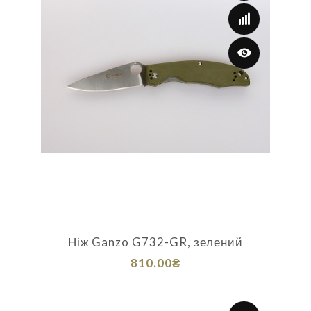
Ніж Ganzo G732-GR, зелений
810.00₴