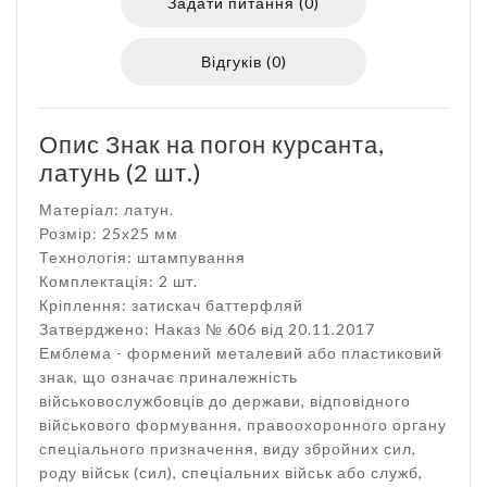
Задати питання (0)
Відгуків (0)
Опис Знак на погон курсанта,
латунь (2 шт.)
Матеріал: латун.
Розмір: 25х25 мм
Технологія: штампування
Комплектація: 2 шт.
Кріплення: затискач баттерфляй
Затверджено: Наказ № 606 від 20.11.2017
Емблема - формений металевий або пластиковий
знак, що означає приналежність
військовослужбовців до держави, відповідного
військового формування, правоохоронного органу
спеціального призначення, виду збройних сил,
роду військ (сил), спеціальних військ або служб,