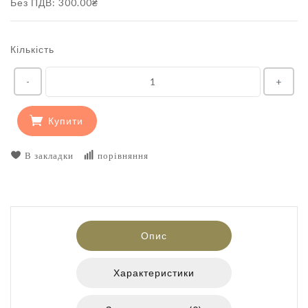
Без ПДВ: 300.00₴
Кількість
-
+
Купити
В закладки
порівняння
Опис
Характеристики