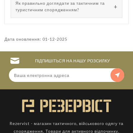
Як правильно доглядати за тактичним та
туристичним спорядженням?
Дата оновлення: 01-12-2025
ПІДПИШІТЬСЯ НА НАШУ РОЗСИЛКУ
Rezervist - магазин тактичного, військового одягу та
спорядження. Товари для активного відпочинку.