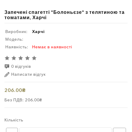
Запечені спагетті "Болоньєзе" з телятиною та
томатами, Харчі
Виробник:
Харчі
Модель:
Наявність:
Немає в наявності
0 відгуків
Написати відгук
206.00₴
Без ПДВ: 206.00₴
Кількість