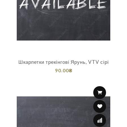
Шкарпетки трекінгові Ярунь, VTV сірі
90.00₴