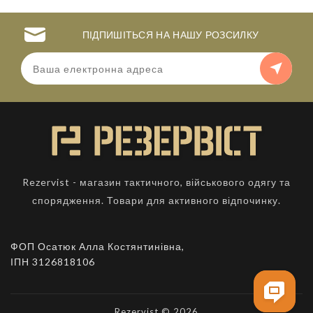
ПІДПИШІТЬСЯ НА НАШУ РОЗСИЛКУ
Rezervist - магазин тактичного, військового одягу та
спорядження. Товари для активного відпочинку.
ФОП Осатюк Алла Костянтинівна,
ІПН 3126818106
Rezervist © 2026