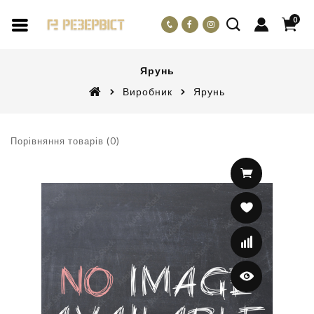
0
Ярунь
Виробник
Ярунь
Порівняння товарів (0)