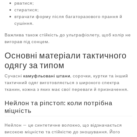
рватися;
стиратися;
втрачати форму після багаторазового прання й
сушіння.
Важлива також стійкість до ультрафіолету, щоб колір не
вигорав під сонцем.
Основні матеріали тактичного
одягу за типом
Сучасні
камуфльовані штани
, сорочки, куртки та інший
тактичний одяг виготовляється з широкого спектра
тканин, кожна з яких має свої переваги й призначення.
Нейлон та ріпстоп: коли потрібна
міцність
Нейлон — це синтетичне волокно, що відзначається
високою міцністю та стійкістю до зношування. Його