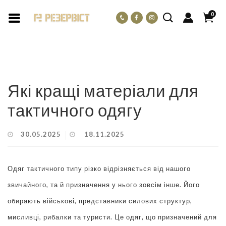
0
Блог
Які кращі матеріали для тактичного одягу
Які кращі матеріали для
тактичного одягу
30.05.2025
18.11.2025
Одяг тактичного типу різко відрізняється від нашого
звичайного, та й призначення у нього зовсім інше. Його
обирають військові, представники силових структур,
мисливці, рибалки та туристи. Це одяг, що призначений для