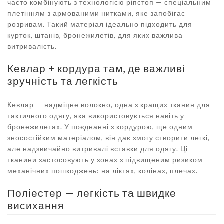
часто комбінують з технологією ріпстоп — спеціальним
плетінням з армованими нитками, яке запобігає
розривам. Такий матеріал ідеально підходить для
курток, штанів, бронежилетів, для яких важлива
витривалість.
Кевлар + кордура там, де важливі
зручність та легкість
Кевлар — надміцне волокно, одна з кращих тканин для
тактичного одягу, яка використовується навіть у
бронежилетах. У поєднанні з кордурою, ще одним
зносостійким матеріалом, він дає змогу створити легкі,
але надзвичайно витривалі вставки для одягу. Ці
тканини застосовують у зонах з підвищеним ризиком
механічних пошкоджень: на ліктях, колінах, плечах.
Поліестер — легкість та швидке
висихання