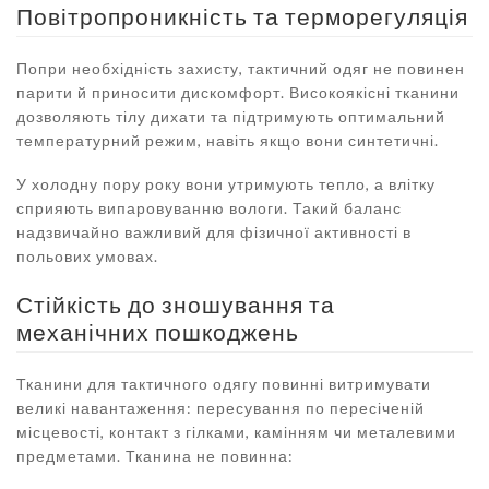
Повітропроникність та терморегуляція
Попри необхідність захисту, тактичний одяг не повинен
парити й приносити дискомфорт. Високоякісні тканини
дозволяють тілу дихати та підтримують оптимальний
температурний режим, навіть якщо вони синтетичні.
У холодну пору року вони утримують тепло, а влітку
сприяють випаровуванню вологи. Такий баланс
надзвичайно важливий для фізичної активності в
польових умовах.
Стійкість до зношування та
механічних пошкоджень
Тканини для тактичного одягу повинні витримувати
великі навантаження: пересування по пересіченій
місцевості, контакт з гілками, камінням чи металевими
предметами. Тканина не повинна: