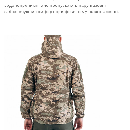
водонепроникні, але пропускають пару назовні,
забезпечуючи комфорт при фізичному навантаженні.