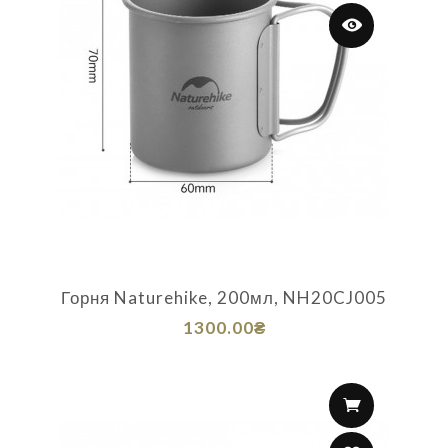
Горня Naturehike, 200мл, NH20CJ005
1300.00₴