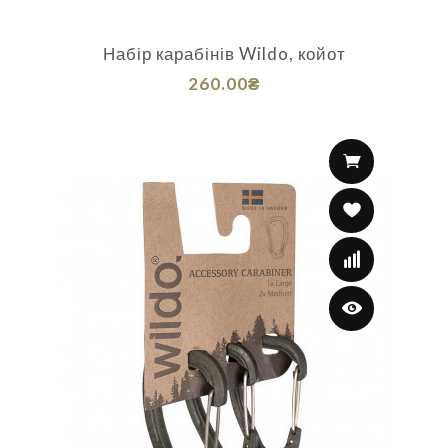
Набір карабінів Wildo, койот
260.00₴