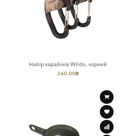
Набір карабінів Wildo, чорний
260.00₴