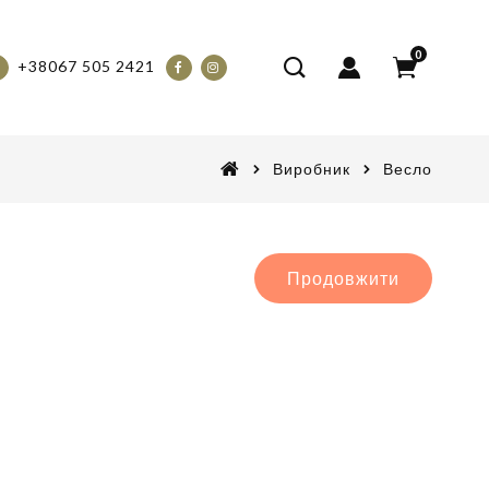
0
+38067 505 2421
Виробник
Весло
Продовжити