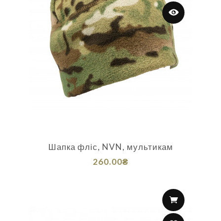
Шапка фліс, NVN, мультикам
260.00₴