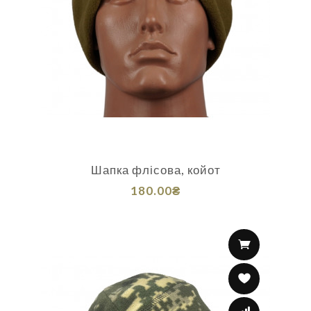
Шапка флісова, койот
180.00₴