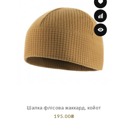
Шапка флісова жаккард, койот
195.00₴