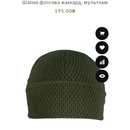
Шапка флісова жаккард, мульткам
195.00₴