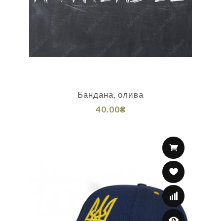
Бандана, олива
40.00₴