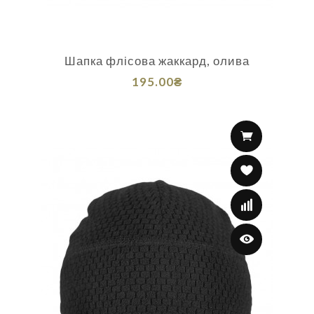
Шапка флісова жаккард, олива
195.00₴