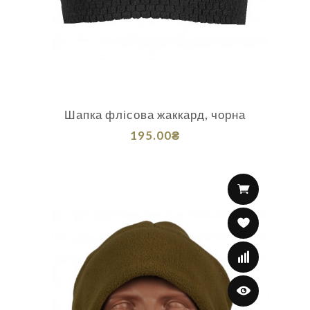
Шапка флісова жаккард, чорна
195.00₴