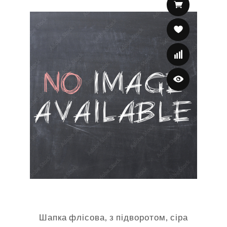
Шапка флісова, з підворотом, сіра