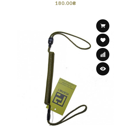
180.00₴