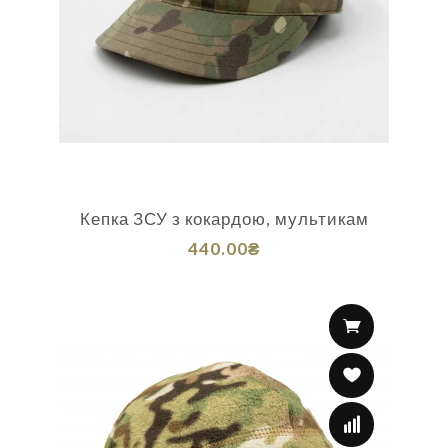
Кепка ЗСУ з кокардою, мультикам
440.00₴