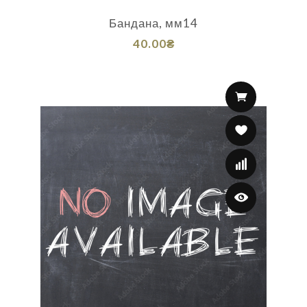
Бандана, мм14
40.00₴