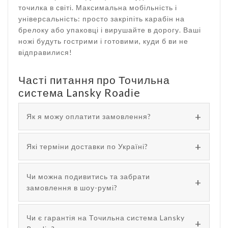
точилка в світі. Максимальна мобільність і
універсальність: просто закріпіть карабін на
брелоку або упаковці і вирушайте в дорогу. Ваші
ножі будуть гострими і готовими, куди б ви не
відправилися!
Часті питання про Точильна
система Lansky Roadіe
Як я можу оплатити замовлення?
Які терміни доставки по Україні?
Чи можна подивитись та забрати
замовлення в шоу-румі?
Чи є гарантія на Точильна система Lansky