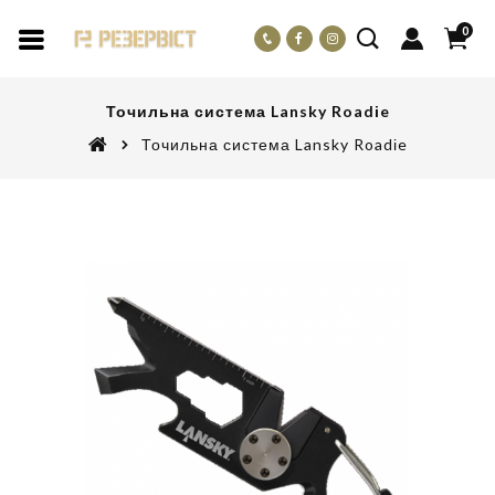
0
Точильна система Lansky Roadіe
Точильна система Lansky Roadіe