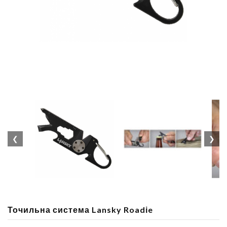
❮
❯
Точильна система Lansky Roadіe