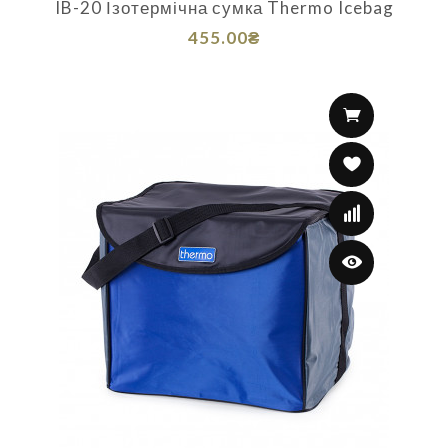
IB-20 Ізотермічна сумка Thermo Icebag
455.00₴