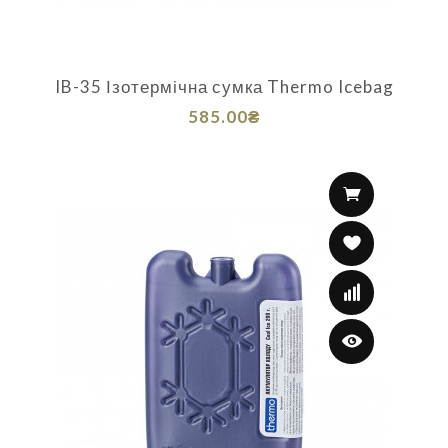
IB-35 Ізотермічна сумка Thermo Icebag
585.00₴