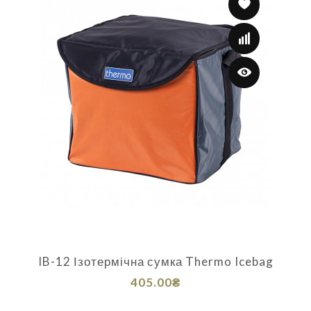
IB-12 Ізотермічна сумка Thermo Icebag
405.00₴