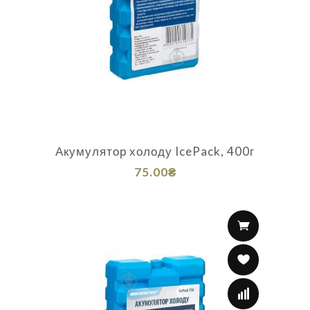
Акумулятор холоду IcePack, 400г
75.00₴