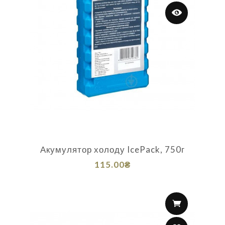
Акумулятор холоду IcePack, 750г
115.00₴