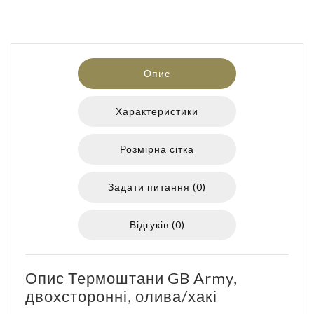
Опис
Характеристики
Розмірна сітка
Задати питання (0)
Відгуків (0)
Опис Термоштани GB Army,
двохсторонні, олива/хакі