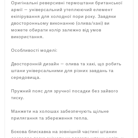
Оригінальні реверсивні термоштани британської
армії — універсальний утеплюючий елемент
екіпірування для холодної пори року. Завдяки
двосторонньому виконанню (олива/хакі) ви
можете обирати колір залежно від умов
використання.
Особливості моделі:
Двосторонній дизайн — олива та хакі, що робить
штани універсальними для різних завдань та
середовища.
Пружний пояс для зручної посадки без зайвого
тиску.
Манжети на холошах забезпечують щільне
прилягання та збереження тепла.
Бокова блискавка на зовнішній частині штанин