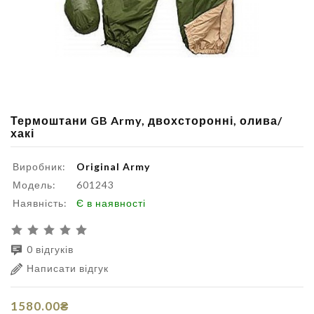
Термоштани GB Army, двохсторонні, олива/
хакі
Виробник:
Original Army
Модель:
601243
Наявність:
Є в наявності
0 відгуків
Написати відгук
1580.00₴