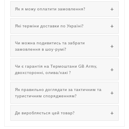
Як я можу оплатити замовлення?
Які терміни доставки по Україні?
Чи можна подивитись та забрати
замовлення в шоу-румі?
Чи є гарантія на Термоштани GB Army,
двохсторонні, олива/хакі ?
Як правильно доглядати за тактичним та
туристичним спорядженням?
Де виробляється цей товар?