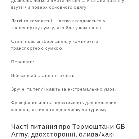
дозволяє легко знімати чи вдягати штани навіть у
взутті чи поверх основного одягу.
Легкі та компактні — легко складаються у
транспортну сумку, яка йде у комплекті.
Стан: нові, зі зберігання, у комплекті з
транспортною сумкою.
Переваги:
Військовий стандарт якості.
Зручні та теплі навіть за екстремальних умов.
Функціональність і практичність для польових
завдань, активного відпочинку чи туризму.
Часті питання про Термоштани GB
Army, двохсторонні, олива/хакі