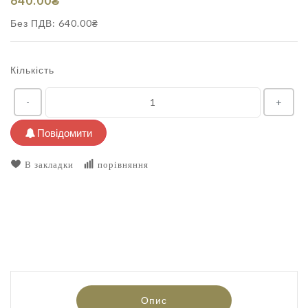
640.00₴
Без ПДВ: 640.00₴
Кількість
-
+
Повідомити
В закладки
порівняння
Опис