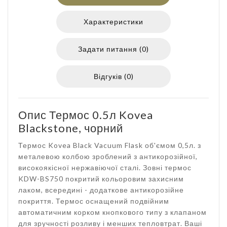
Характеристики
Задати питання (0)
Відгуків (0)
Опис Термос 0.5л Kovea
Blackstone, чорний
Термос Kovea Black Vacuum Flask об'ємом 0,5л. з
металевою колбою зроблений з антикорозійної,
високоякісної нержавіючої сталі. Зовні термос
KDW-BS750 покритий кольоровим захисним
лаком, всередині - додаткове антикорозійне
покриття. Термос оснащений подвійним
автоматичним корком кнопкового типу з клапаном
для зручності розливу і менших тепловтрат. Ваші