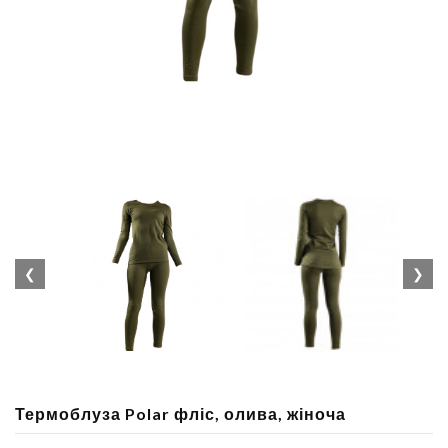
❮
❯
Термоблуза Polar фліс, олива, жіноча