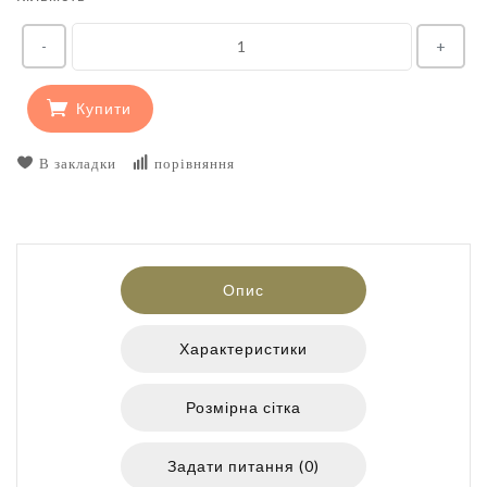
-
+
Купити
В закладки
порівняння
Опис
Характеристики
Розмірна сітка
Задати питання (0)