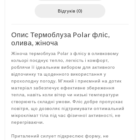
Відгуків (0)
Опис Термоблуза Polar фліс,
олива, жіноча
Жіноча термоблуза Polar з флісу в оливковому
кольорі поєднує тепло, легкість і комфорт,
роблячи її ідеальним вибором для активного
відпочинку та щоденного використання у
прохолодну погоду. М’який і приємний на дотик
матеріал забезпечує ефективне збереження
тепла, навіть коли вітер чи низькі температури
створюють складні умови. Фліс добре пропускає
повітря, що дозволяє підтримувати оптимальний
мікроклімат тіла під час фізичної активності, не
перегріваючи.
Приталений силует підкреслює форму, не