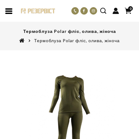
0
Термоблуза Polar фліс, олива, жіноча
Термоблуза Polar фліс, олива, жіноча