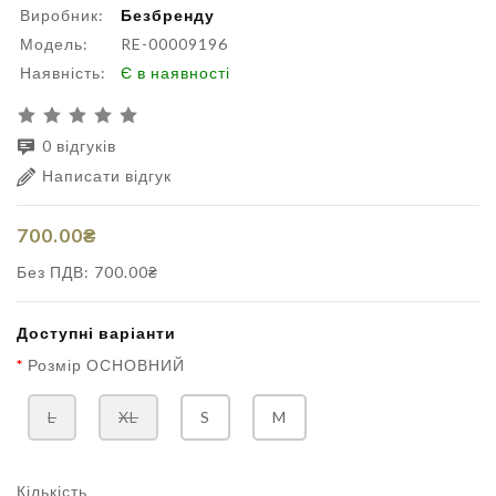
Виробник:
Безбренду
Модель:
RE-00009196
Наявність:
Є в наявності
0 відгуків
Написати відгук
700.00₴
Без ПДВ: 700.00₴
Доступні варіанти
Розмір ОСНОВНИЙ
L
XL
S
M
Кількість