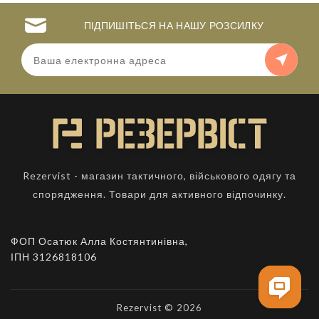
ПІДПИШІТЬСЯ НА НАШУ РОЗСИЛКУ
Rezervist - магазин тактичного, військового одягу та
спорядження. Товари для активного відпочинку.
ФОП Осатюк Алла Костянтинівна,
ІПН 3126818106
Rezervist © 2026