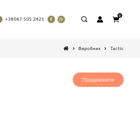
0
+38067 505 2421
Виробник
Tactic
Продовжити