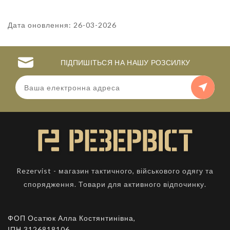
Дата оновлення: 26-03-2026
ПІДПИШІТЬСЯ НА НАШУ РОЗСИЛКУ
Rezervist - магазин тактичного, військового одягу та
спорядження. Товари для активного відпочинку.
ФОП Осатюк Алла Костянтинівна,
ІПН 3126818106