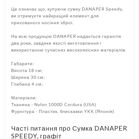
Це означає що, купуючи сумку DANAPER Speedy,
ви отримуєте найкращий елемент для
прихованого носіння зброї.
На всю продукцію DANAPER надається гарантія
два роки, завдяки якості виготовлення і
використанню сучасних високоякісних матеріалів.
Габарити:
Висота 18 см;
Ширина 30 см;
Глибина 4 см;
Матеріали:
Тканина - Nylon 1000D Cordura (USA)
Фурнітура - Пластик, блискавки YKK (Японія)
Часті питання про Сумка DANAPER
SPEEDY, графіт