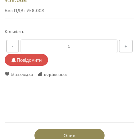
958.00₴
Без ПДВ: 958.00₴
Кількість
-
+
Повідомити
В закладки
порівняння
Опис