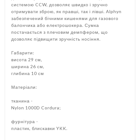
системою CCW, дозволяє швидко і зручно
отримувати зброю, як правші, так і лівші. Alphyn
забезпечений бічними кишенями для газового
балончика або електрошокера. Сумка
постачається з плечовим демпфером, що
дозволяє підвищити зручність носіння.
Габарити:
висота 29 см,
ширина 26 см,
глибина 10 см
Матеріали:
тканина -
Nylon 1000D Cordura;
фурнітура -
пластик, блискавки YKK.