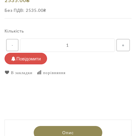
2535.00₴
Без ПДВ: 2535.00₴
Кількість
-
+
Повідомити
В закладки
порівняння
Опис