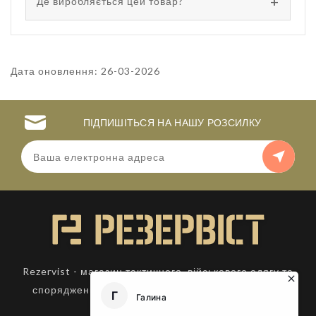
Де виробляється цей товар?
Дата оновлення: 26-03-2026
ПІДПИШІТЬСЯ НА НАШУ РОЗСИЛКУ
Rezervist - магазин тактичного, військового одягу та
спорядження. Товари для активного відпочинку.