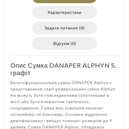
Характеристики
Задати питання (0)
Відгуків (0)
Опис Сумка DANAPER ALPHYN S,
графіт
Багатофункціональна сумка DANAPER Alphyn є
представником серії універсальних сумок Alphyn,
які можуть бути повсякденними супутниками в
місті або бути елементом тактичного
спорядження. Сумка має зовнішню кишеню-
органайзер на блискавці. Основне відділення
демпфировано і вміщує планшет розміром до 9
дюймів. Сумка DANAPER Alphyn, обладнана