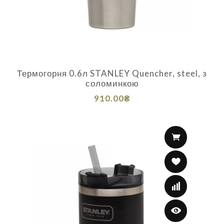
Термогорня 0.6л STANLEY Quencher, steel, з
соломинкою
910.00₴