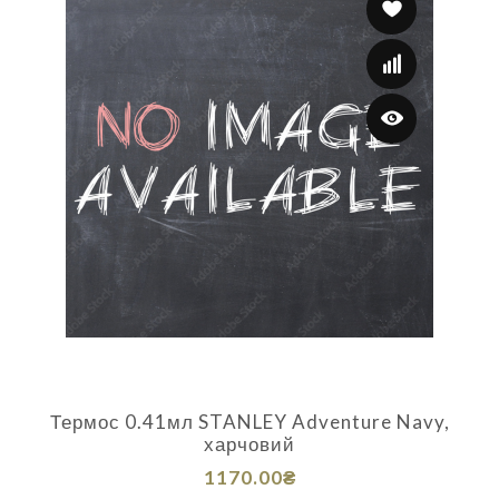
Термос 0.41мл STANLEY Adventure Navy,
харчовий
1170.00₴