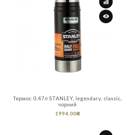
Термос 0.47л STANLEY, legendary, classic,
чорний
1994.00₴