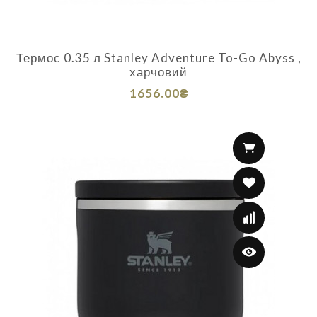
Термос 0.35 л Stanley Adventure To-Go Abyss ,
харчовий
1656.00₴