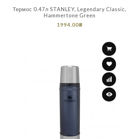
Термос 0.47л STANLEY, Legendary Classic,
Hammertone Green
1994.00₴