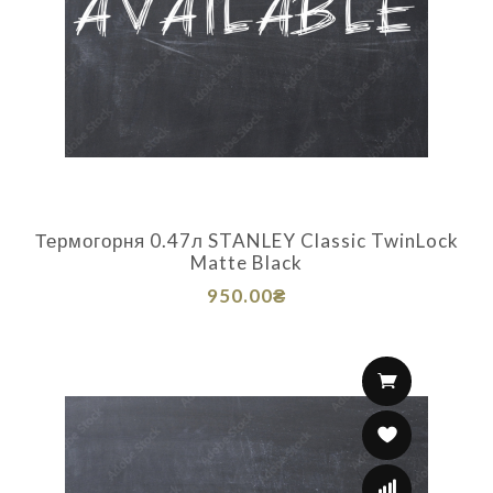
Термогорня 0.47л STANLEY Classic TwinLock
Matte Black
950.00₴