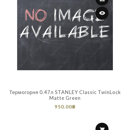
Термогорня 0.47л STANLEY Classic TwinLock
Matte Green
950.00₴