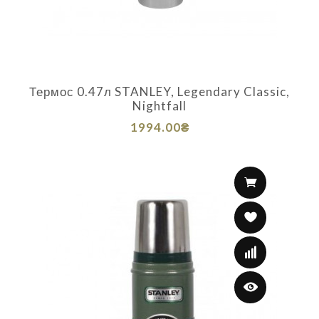
Термос 0.47л STANLEY, Legendary Classic,
Nightfall
1994.00₴