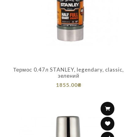
Термос 0.47л STANLEY, legendary, classic,
зелений
1855.00₴