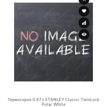
Термогорня 0.47л STANLEY Classic TwinLock
Polar White