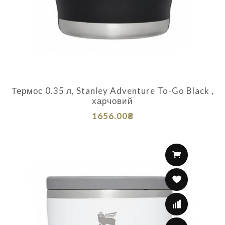
Термос 0.35 л, Stanley Adventure To-Go Black ,
харчовий
1656.00₴