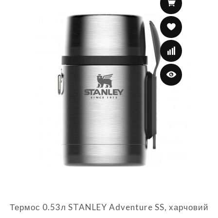
Термос 0.53л STANLEY Adventure SS, харчовий