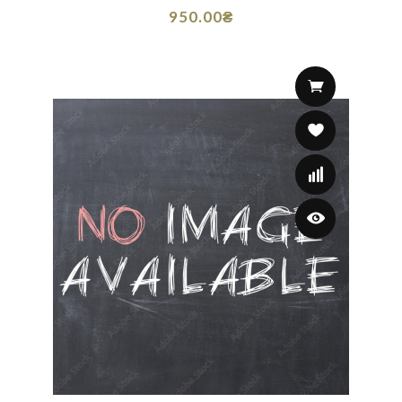
950.00₴