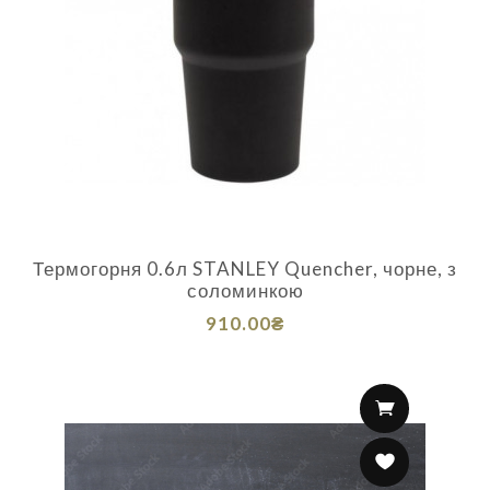
Термогорня 0.6л STANLEY Quencher, чорне, з
соломинкою
910.00₴