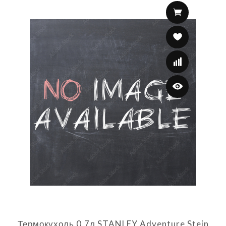
Термокухоль 0,7л STANLEY Adventure Stein