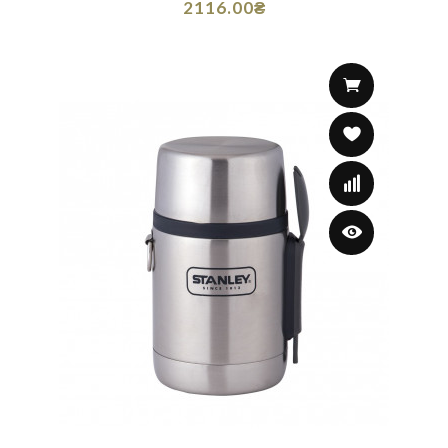
2116.00₴