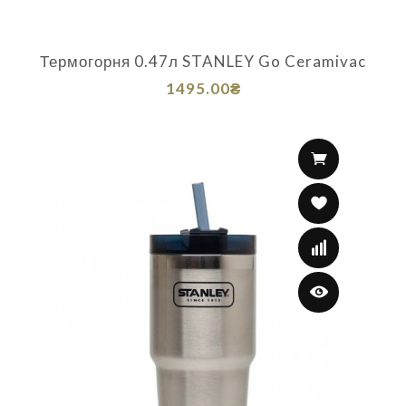
Термогорня 0.47л STANLEY Go Ceramivac
1495.00₴