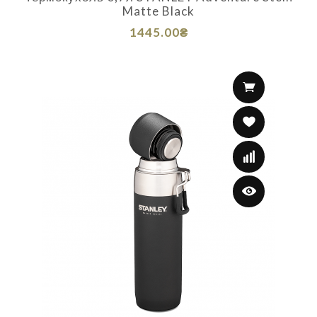
Matte Black
1445.00₴