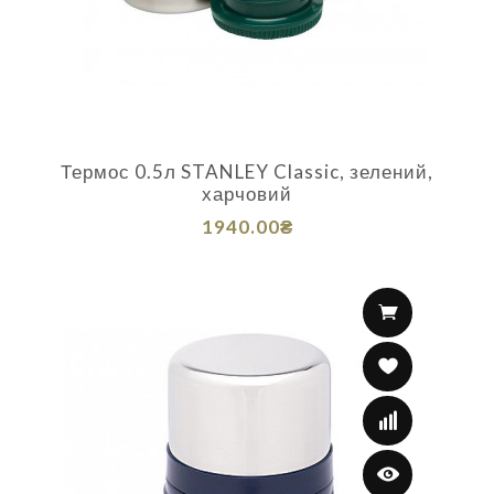
Термос 0.5л STANLEY Classic, зелений,
харчовий
1940.00₴