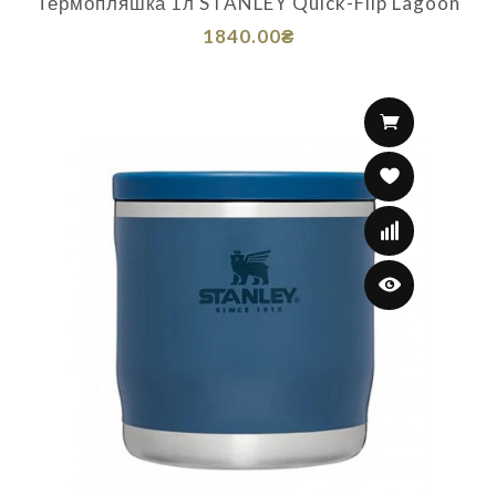
Термопляшка 1л STANLEY Quick-Flip Lagoon
1840.00₴