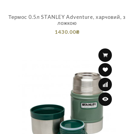
Термос 0.5л STANLEY Adventure, харчовий, з
ложкою
1430.00₴