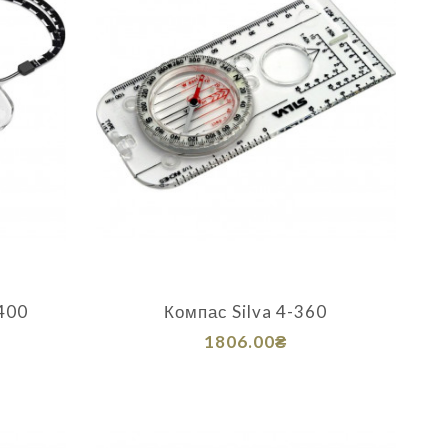
400
Компас Silva 4-360
1806.00₴