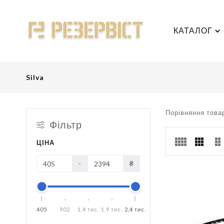
КАТАЛОГ
Silva
Порівняння товар
Фільтр
ЦІНА
-
₴
405
902
1,4 тис.
1,9 тис.
2,4 тис.