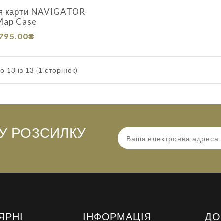
я карти NAVIGATOR
Map Case
795.00₴
о 13 із 13 (1 сторінок)
У РОЗСИЛКУ
ЯРНІ
ІНФОРМАЦІЯ
ДО