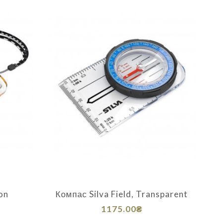
on
Компас Silva Field, Transparent
1175.00₴