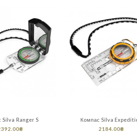
 Silva Ranger S
Компас Silva Expediti
2392.00₴
2184.00₴