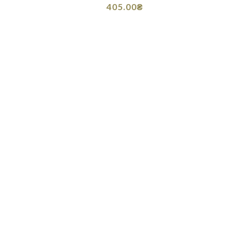
405.00₴