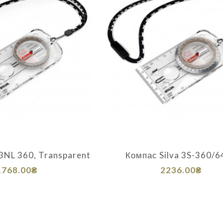
 3NL 360, Transparent
Компас Silva 3S-360/6
1768.00₴
2236.00₴