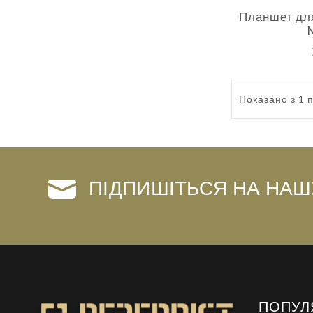
Планшет дл
Показано з 1 п
ПІДПИШІТЬСЯ НА НАШ
ПОПУЛ