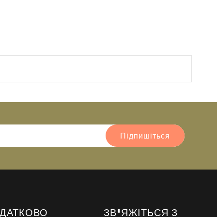
Підпишіться
ДАТКОВО
ЗВ'ЯЖІТЬСЯ З