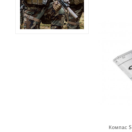
Компас Si