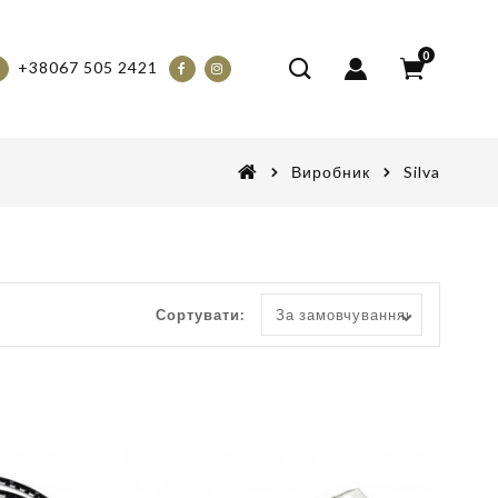
0
+38067 505 2421
Виробник
Silva
Сортувати: