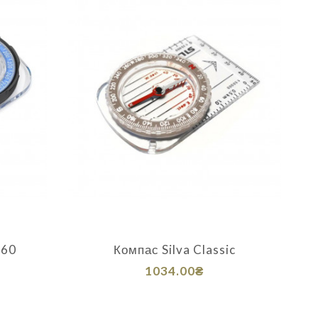
360
Компас Silva Classic
1034.00₴