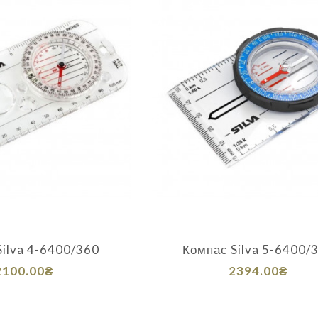
Silva 4-6400/360
Компас Silva 5-6400/
2100.00₴
2394.00₴