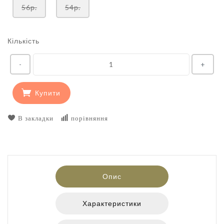
56р.
54р.
Кількість
-
+
Купити
В закладки
порівняння
Опис
Характеристики