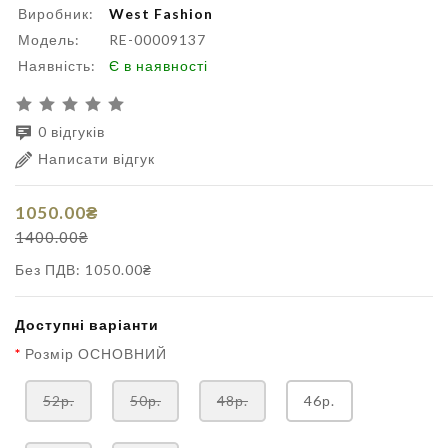
Виробник:
West Fashion
Модель:
RE-00009137
Наявність:
Є в наявності
0 відгуків
Написати відгук
1050.00₴
1400.00₴
Без ПДВ: 1050.00₴
Доступні варіанти
Розмір ОСНОВНИЙ
52р.
50р.
48р.
46р.