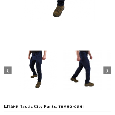
❮
❯
Штани Tactic City Pants, темно-сині