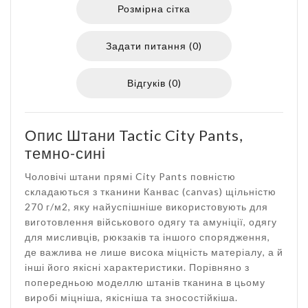
Розмірна сітка
Задати питання (0)
Відгуків (0)
Опис Штани Tactic City Pants,
темно-сині
Чоловічі штани прямі City Pants повністю
складаються з тканини Канвас (canvas) щільністю
270 г/м2, яку найуспішніше використовують для
виготовлення військового одягу та амуніції, одягу
для мисливців, рюкзаків та іншого спорядження,
де важлива не лише висока міцність матеріалу, а й
інші його якісні характеристики. Порівняно з
попередньою моделлю штанів тканина в цьому
виробі міцніша, якісніша та зносостійкіша.