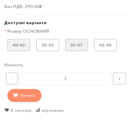
Без ПДВ: 290.00₴
Доступні варіанти
Розмір ОСНОВНИЙ
40-42
38-40
35-37
46-48
Кількість
-
+
Купити
В закладки
порівняння