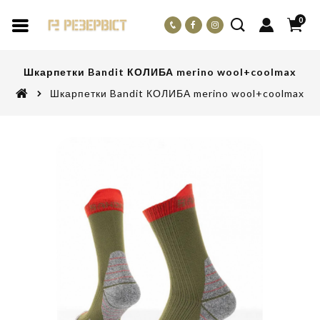
0
Шкарпетки Bandit КОЛИБА merino wool+coolmax
Шкарпетки Bandit КОЛИБА merino wool+coolmax