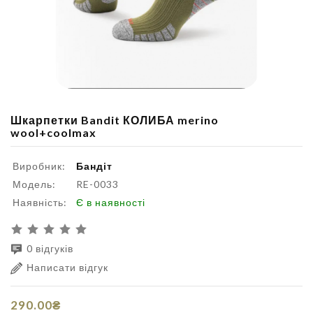
Шкарпетки Bandit КОЛИБА merino
wool+coolmax
Виробник:
Бандіт
Модель:
RE-0033
Наявність:
Є в наявності
0 відгуків
Написати відгук
290.00₴