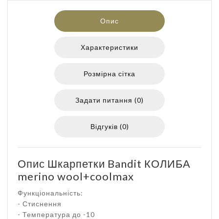
Опис
Характеристики
Розмірна сітка
Задати питання (0)
Відгуків (0)
Опис Шкарпетки Bandit КОЛИБА
merino wool+coolmax
Функціональність:
- Стиснення
- Температура до -10