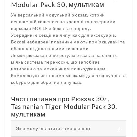
Modular Pack 30, мультикам
Універсальний модульний рюкзак, котрий
оснащений кишенею на клапані та лазерними
вирізами MOLLE з боків та спереду.
Усередині є секції на липучках для аксесуарів.
Бокові набедрені плавники мають пом'якшувачі та
обладнані додатковими кишенями.
Лямки рюкзака легко регулюються, а на спині є
м'яка система переноски, що запобігає
натиранню та механічним пошкодженням.
Комплектується трьома мішками для аксесуарів та
кобурою для зброї на липучках.
Часті питання про Рюкзак 30л,
Tasmanian Tiger Modular Pack 30,
мультикам
Як я можу оплатити замовлення?