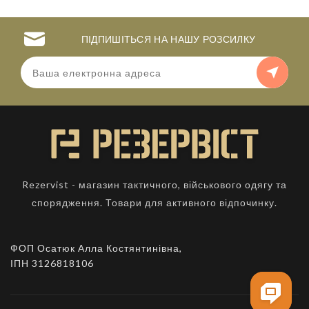
ПІДПИШІТЬСЯ НА НАШУ РОЗСИЛКУ
Rezervist - магазин тактичного, військового одягу та
спорядження. Товари для активного відпочинку.
ФОП Осатюк Алла Костянтинівна,
ІПН 3126818106