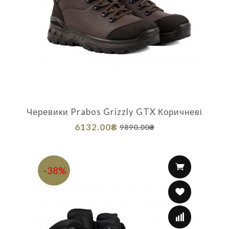
Черевики Prabos Grizzly GTX Коричневі
6132.00₴
9890.00₴
-38%