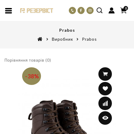
0
Prabos
Виробник
Prabos
Порівняння товарів (0)
-38%