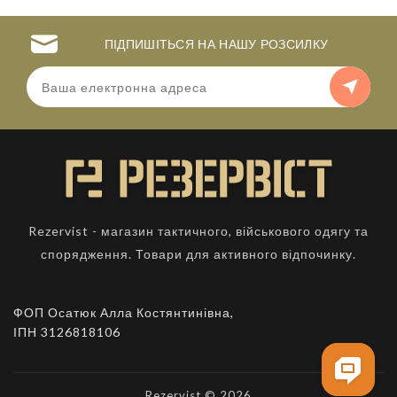
ПІДПИШІТЬСЯ НА НАШУ РОЗСИЛКУ
Rezervist - магазин тактичного, військового одягу та
спорядження. Товари для активного відпочинку.
ФОП Осатюк Алла Костянтинівна,
ІПН 3126818106
Rezervist © 2026