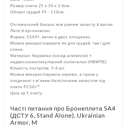
Розмір плити 25 x 30 x 2.6см.
Обхват грудей 95 - 110см.
Оптимальний баланс між рівнем захисту й вагою.
Легкі й ергономічні.
Форма: ESAPI, вигин в двох площинах.
Можна використовувати як для грудей, так і для
спини.
Матеріал: Кераміка (оксид алюмінію) +
надвисокомолекулярний поліетилен (НВМПЕ).
Кількість пострілів: 3-6 шт.
Можна використовувати окремо, а також у
поєднанні з мʼяким балістичним захистом під
плити PCSAI™
Ціна за 1 плиту.
Часті питання про Бронеплита SA4
(ДСТУ 6, Stand Alone), Ukrainian
Armor, M