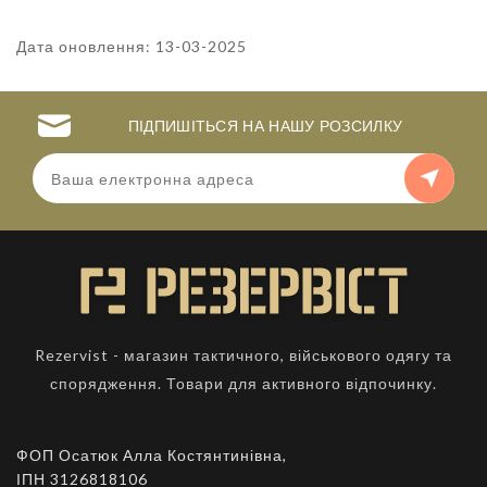
Дата оновлення: 13-03-2025
ПІДПИШІТЬСЯ НА НАШУ РОЗСИЛКУ
Rezervist - магазин тактичного, військового одягу та
спорядження. Товари для активного відпочинку.
ФОП Осатюк Алла Костянтинівна,
ІПН 3126818106