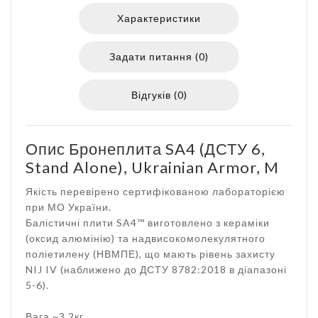
Характеристики
Задати питання (0)
Відгуків (0)
Опис Бронеплита SA4 (ДСТУ 6,
Stand Alone), Ukrainian Armor, M
Якість перевірено сертифікованою лабораторією
при МО України.
Балістичні плити SA4™ виготовлено з кераміки
(оксид алюмінію) та надвисокомолекулятного
поліетилену (НВМПЕ), що мають рівень захисту
NIJ IV (наближено до ДСТУ 8782:2018 в діапазоні
5-6).
Вага ~3.2кг.