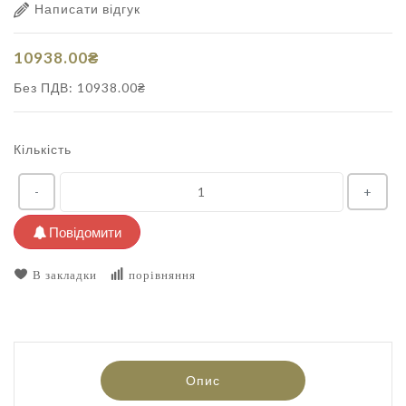
Написати відгук
10938.00₴
Без ПДВ: 10938.00₴
Кількість
-
+
Повідомити
В закладки
порівняння
Опис