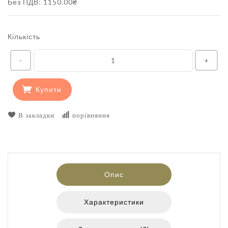
Без ПДВ: 1150.00₴
Кількість
-
+
Купити
В закладки
порівняння
Опис
Характеристики