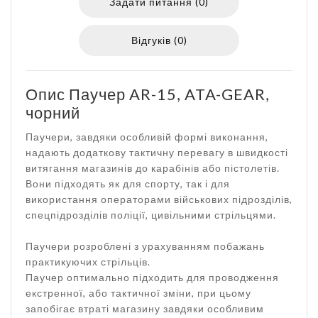
Задати питання (0)
Відгуків (0)
Опис Паучер AR-15, ATA-GEAR,
чорний
Паучери, завдяки особливій формі виконання,
надають додаткову тактичну перевагу в швидкості
витягання магазинів до карабінів або пістолетів.
Вони підходять як для спорту, так і для
використання операторами військових підрозділів,
спецпідрозділів поліції, цивільними стрільцями.
Паучери розроблені з урахуванням побажань
практикуючих стрільців.
Паучер оптимально підходить для проводження
екстренної, або тактичної зміни, при цьому
запобігає втраті магазину завдяки особливим