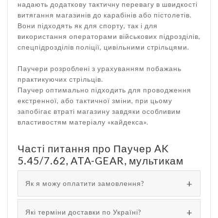
надають додаткову тактичну перевагу в швидкості
витягання магазинів до карабінів або пістолетів.
Вони підходять як для спорту, так і для
використання операторами військових підрозділів,
спецпідрозділів поліції, цивільними стрільцями.
Паучери розроблені з урахуванням побажань
практикуючих стрільців.
Паучер оптимально підходить для проводження
екстренної, або тактичної зміни, при цьому
запобігає втраті магазину завдяки особливим
властивостям матеріалу «кайдекса».
Часті питання про Паучер AK
5.45/7.62, ATA-GEAR, мультикам
Як я можу оплатити замовлення?
Які терміни доставки по Україні?