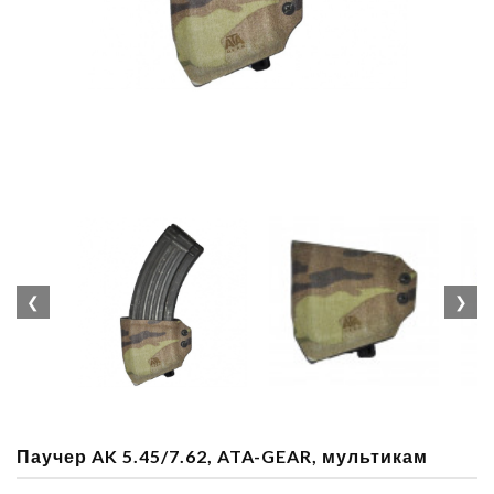
❮
❯
Паучер AK 5.45/7.62, ATA-GEAR, мультикам