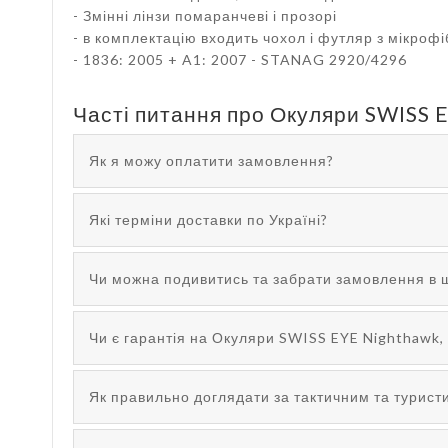
- Змінні лінзи помаранчеві і прозорі
- в комплектацію входить чохол і футляр з мікроф
- 1836: 2005 + A1: 2007 - STANAG 2920/4296
Часті питання про Окуляри SWISS 
Як я можу оплатити замовлення?
Які терміни доставки по Україні?
Чи можна подивитись та забрати замовлення в 
Чи є гарантія на Окуляри SWISS EYE Nighthawk,
Як правильно доглядати за тактичним та турис