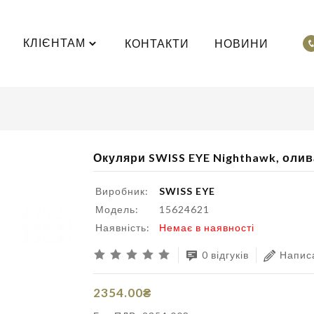
КЛІЄНТАМ
КОНТАКТИ
НОВИНИ
Окуляри SWISS EYE Nighthawk, олив
Виробник:
SWISS EYE
Модель:
15624621
Наявність:
Немає в наявності
0 відгуків
Написа
2354.00₴