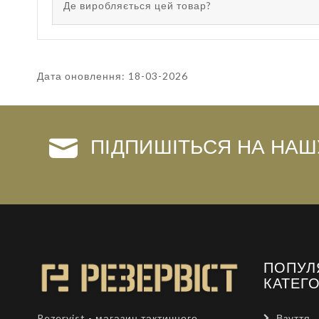
Де виробляється цей товар?
Дата оновлення: 18-03-2026
ПІДПИШІТЬСЯ НА НАШ
ПОПУЛ
КАТЕГО
Взуття
Rezervist - магазин тактичного,