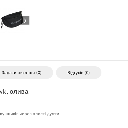
❯
Задати питання (0)
Відгуків (0)
wk, олива
вушників через плоскі дужки