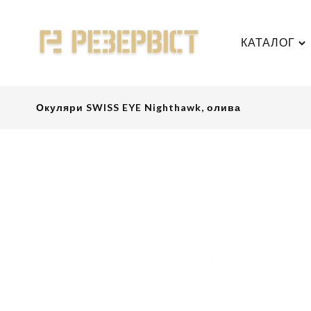
КАТАЛОГ
Окуляри SWISS EYE Nighthawk, олива