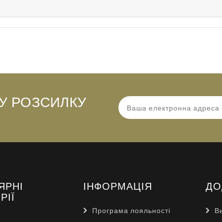
У РОЗСИЛКУ
ЯРНІ
ІНФОРМАЦІЯ
ДО
РІЇ
Програма лояльності
В