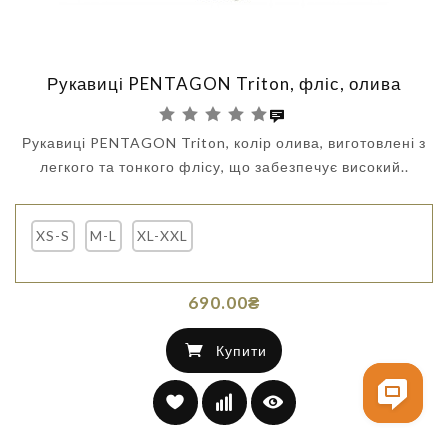
Рукавиці PENTAGON Triton, фліс, олива
Рукавиці PENTAGON Triton, колір олива, виготовлені з
легкого та тонкого флісу, що забезпечує високий..
XS-S
M-L
XL-XXL
690.00₴
Купити