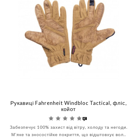
Рукавиці Fahrenheit Windbloc Tactical, фліс,
койот
Забезпечує 100% захист від вітру, холоду та негоди.
М’яке та зносостійке покриття, що відштовхує вол..