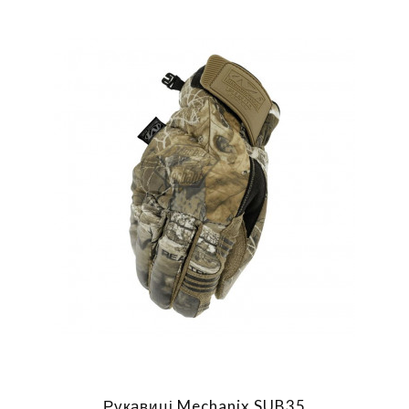
Рукавиці Mechanix SUB35