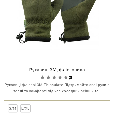
Рукавиці 3M, фліс, олива
Рукавиці флісові 3M Thinsulate Підтримайте свої руки в
теплі та комфорті під час холодних осінніх та..
S/M
L/XL