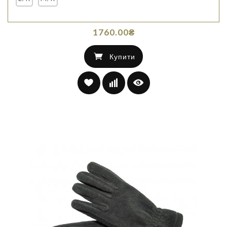
1760.00₴
Купити