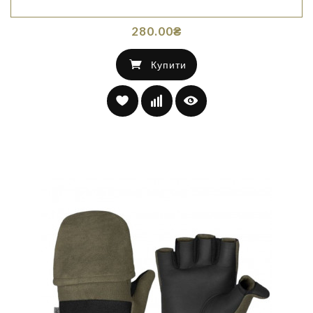
280.00₴
Купити