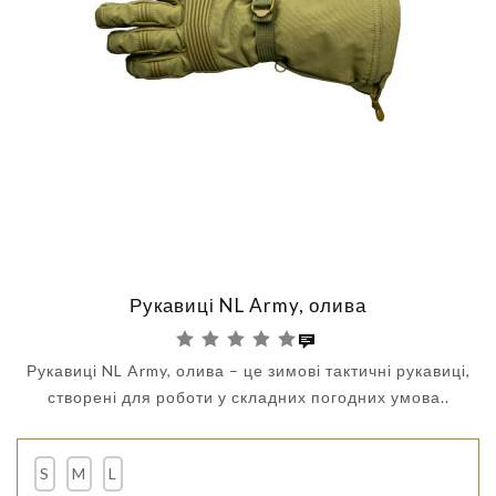
Рукавиці NL Army, олива
Рукавиці NL Army, олива – це зимові тактичні рукавиці,
створені для роботи у складних погодних умова..
S
M
L