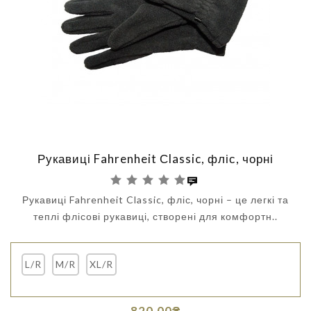
Рукавиці Fahrenheit Сlassic, фліс, чорні
Рукавиці Fahrenheit Classic, фліс, чорні – це легкі та
теплі флісові рукавиці, створені для комфортн..
L/R
M/R
XL/R
820.00₴