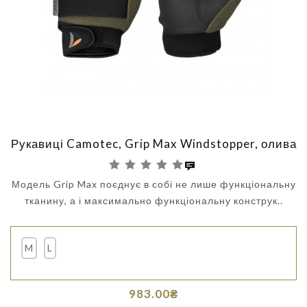
Рукавиці Camotec, Grip Max Windstopper, олива
Модель Grip Max поєднує в собі не лише функціональну
тканину, а і максимально функціональну конструк..
M
L
983.00₴