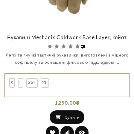
Рукавиці Mechanix Coldwork Base Layer, койот
Легкі та гнучкі тактичні рукавички, виготовлені з міцного
софтшелу та оснащені флісовою підкладкою. ..
S
L
XXL
XL
1250.00₴
Купити