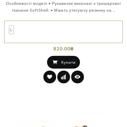
Особливості моделі • Рукавички виконані з тришарової
тканини SoftShell. • Мають утягуючу резинку на ..
L
820.00₴
Купити