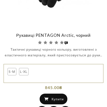
Рукавиці PENTAGON Arctic, чорний
Тактичні рукавиці чорного кольору, виготовлені з
еластичного матеріалу, який пристосовується до руки..
S-М
L-XL
845.00₴
Купити