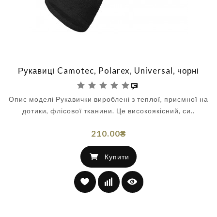
Рукавиці Camotec, Polarex, Universal, чорні
Опис моделі Рукавички вироблені з теплої, приємної на
дотики, флісової тканини. Це високоякісний, си..
210.00₴
Купити