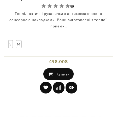
Теплі, тактичні рукавички з антиковзаючою та
сенсорною накладками. Вони виготовлені з теплої,
приємн..
S
M
498.00₴
Купити