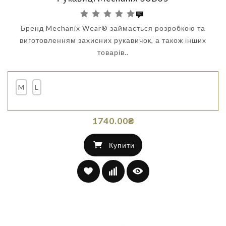
Бренд Mechanix Wear® займається розробкою та
виготовленням захисних рукавичок, а також інших
товарів..
M
L
1740.00₴
Купити