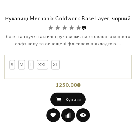
Рукавиці Mechanix Coldwork Base Layer, чорний
Легкі та гнучкі тактичні рукавички, виготовлені з міцного
софтшелу та оснащені флісовою підкладкою. ..
S
M
L
XXL
XL
1250.00₴
Купити