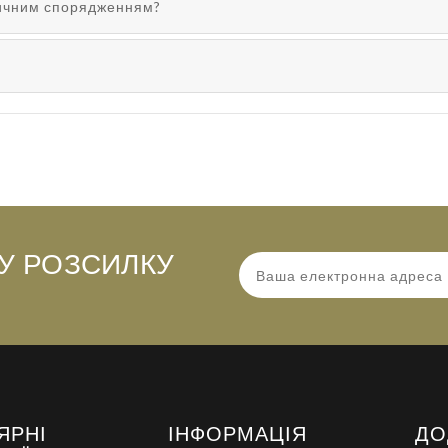
тичним спорядженням?
У РОЗСИЛКУ
ЯРНІ
ІНФОРМАЦІЯ
ДО