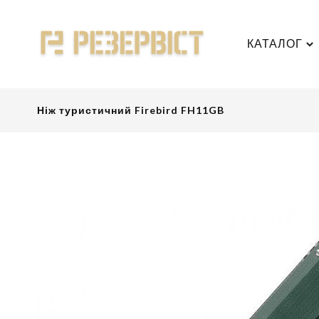
КАТАЛОГ
Ніж туристичний Firebird FH11GB