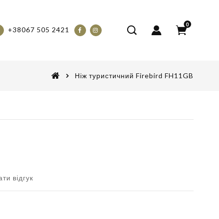
0
+38067 505 2421
Ніж туристичний Firebird FH11GB
ти відгук