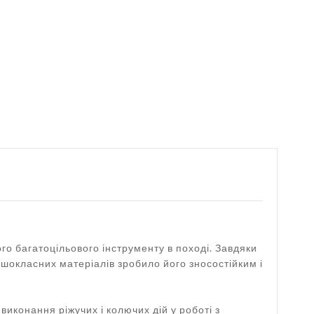
го багатоцільового інструменту в поході. Завдяки
ершокласних матеріалів зробило його зносостійким і
виконання ріжучих і колючих дій у роботі з