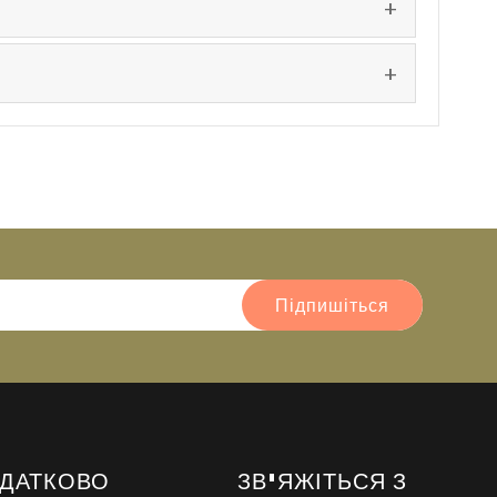
Підпишіться
ДАТКОВО
ЗВ'ЯЖІТЬСЯ З