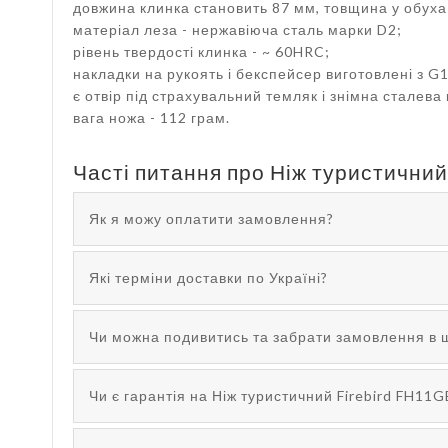
довжина клинка становить 87 мм, товщина у обуха 
матеріал леза - нержавіюча сталь марки D2;
рівень твердості клинка - ~ 60HRC;
накладки на рукоять і бекспейсер виготовлені з G1
є отвір під страхувальний темляк і знімна сталева 
вага ножа - 112 грам.
Часті питання про Ніж туристичний
Як я можу оплатити замовлення?
Які терміни доставки по Україні?
Чи можна подивитись та забрати замовлення в 
Чи є гарантія на Ніж туристичний Firebird FH11G