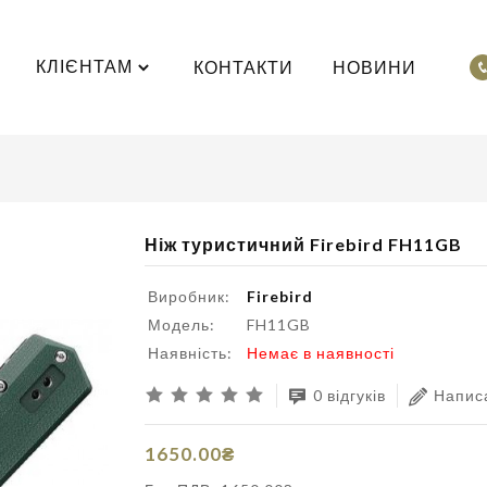
КЛІЄНТАМ
КОНТАКТИ
НОВИНИ
Ніж туристичний Firebird FH11GB
Виробник:
Firebird
Модель:
FH11GB
Наявність:
Немає в наявності
0 відгуків
Написа
1650.00₴