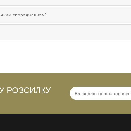
тичним спорядженням?
У РОЗСИЛКУ