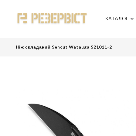
КАТАЛОГ
Ніж складаний Sencut Watauga S21011-2