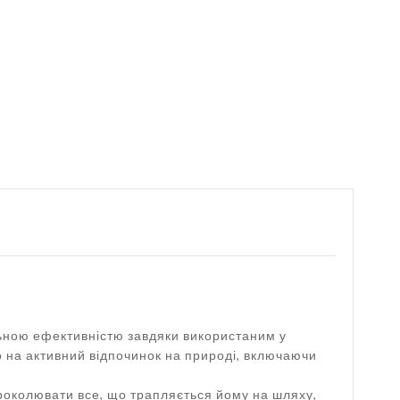
льною ефективністю завдяки використаним у
бо на активний відпочинок на природі, включаючи
роколювати все, що трапляється йому на шляху,