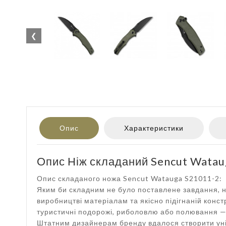
❮
Опис
Характеристики
Опис Ніж складаний Sencut Watau
Опис складаного ножа Sencut Watauga S21011-2:
Яким би складним не було поставлене завдання, н
виробництві матеріалам та якісно підігнаній конс
туристичні подорожі, риболовлю або полювання — с
Штатним дизайнерам бренду вдалося створити унів