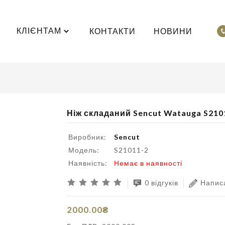
КЛІЄНТАМ
КОНТАКТИ
НОВИНИ
Ніж складаний Sencut Watauga S210
Виробник:
Sencut
Модель:
S21011-2
Наявність:
Немає в наявності
0 відгуків
Написа
2000.00₴