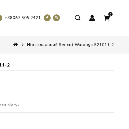
0
+38067 505 2421
Ніж складаний Sencut Watauga S21011-2
11-2
ти відгук