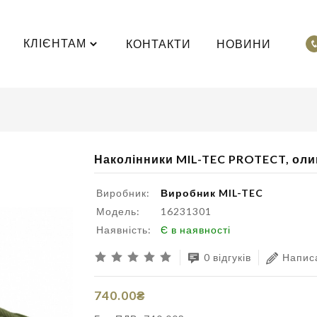
КЛІЄНТАМ
КОНТАКТИ
НОВИНИ
Наколінники MIL-TEC PROTECT, оли
Виробник:
Виробник MIL-TEC
Модель:
16231301
Наявність:
Є в наявності
0 відгуків
Написа
740.00₴