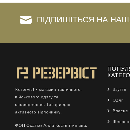
ПІДПИШІТЬСЯ НА НАШ
ПОПУЛ
КАТЕГО
Взуття
Rezervist - магазин тактичного,
військового одягу та
Одяг
спорядження. Товари для
Власне 
активного відпочинку.
Шеврон
ФОП Осатюк Алла Костянтинівна,