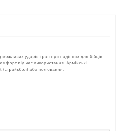
д можливих ударів і ран при падіннях для бійців
омфорт під час використання. Армійські
t (страйкбол) або полювання.