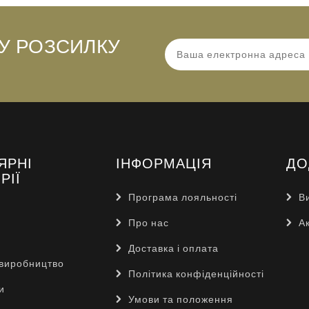
У РОЗСИЛКУ
ЯРНІ
ІНФОРМАЦІЯ
ДО
РІЇ
Програма лояльності
В
Про нас
Ак
Доставка і оплата
виробництво
Політика конфіденційності
и
Умови та положення