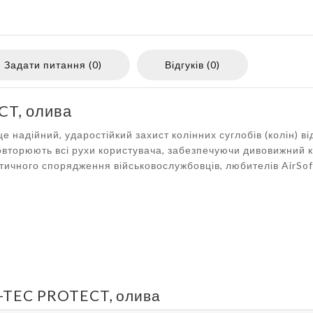
Задати питання (0)
Відгуків (0)
CT, олива
 надійний, ударостійкий захист колінних суглобів (колін) ві
повторюють всі рухи користувача, забезпечуючи дивовижний к
ичного спорядження військовослужбовців, любителів AirSof
L-TEC PROTECT, олива