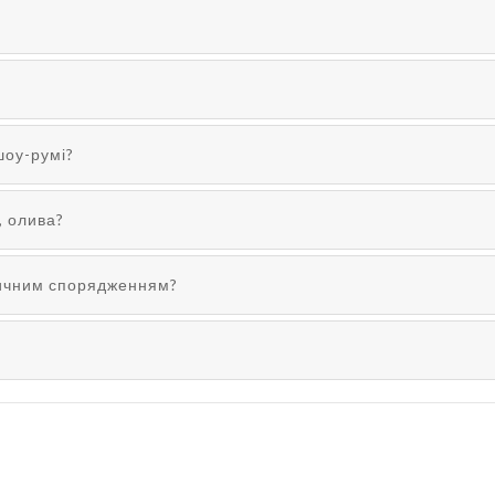
шоу-румі?
, олива?
тичним спорядженням?