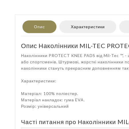
Опис
Характеристики
Опис Наколінники MIL-TEC PROTE
Наколінники PROTECT KNEE PADS від Mil-Tec ™, - це
або спортсменів. Штурмові, жорсткі наколінники 
наколінники стануть прекрасним доповненням такт
Характеристики:
Матеріал: 100% поліестер.
Матеріал накладок: гума EVA.
Розмір: універсальний
Часті питання про Наколінники MI