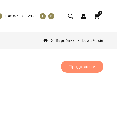
0
+38067 505 2421
Виробник
Lowa Чехія
Продовжити