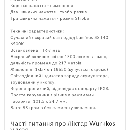
Коротке нажаття - вимкнення
Два швидких нажаття - турбо-режим
Три швидких нажаття - режим Strobe
Технічні характеристики:
Сучасний яскравий світлодіод Luminus SST40
6500K
Встановлена TIR-лінза
Яскравий заливне світло 1800 люмен люмен,
дальність променя до 217 метрів.
Живлення: 1xLi-Ion 18650 (купується окремо)
Світлодіодний індикатор заряду акумулятора,
вбудований у кнопку.
Водонепроникний, відповідає стандарту IPХ8.
Просте керування з різними режимами
Габарити: 101.5 x 24.7 мм.
Вага: 55 грамів без елементу живлення.
Часті питання про Ліхтар Wurkkos