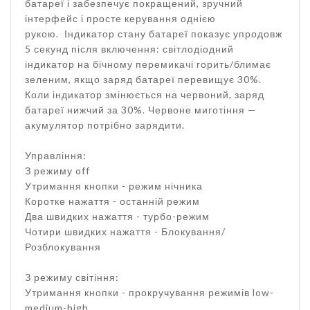
батареї і забезпечує покращений, зручний
інтерфейс і просте керування однією
рукою. Індикатор стану батареї показує упродовж
5 секунд після включення: світлодіодний
індикатор на бічному перемикачі горить/блимає
зеленим, якщо заряд батареї перевищує 30%.
Коли індикатор змінюється на червоний, заряд
батареї нижчий за 30%. Червоне миготіння —
акумулятор потрібно зарядити.
Управління:
З режиму off
Утримання кнопки - режим нічника
Коротке нажаття - останній режим
Два швидких нажаття - турбо-режим
Чотири швидких нажаття - Блокування/
Розблокування
З режиму світіння:
Утримання кнопки - прокручування режимів low-
medium-high