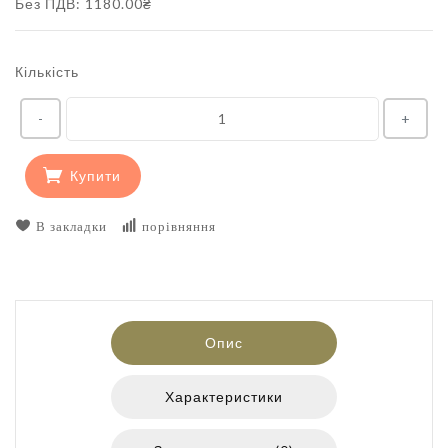
Без ПДВ: 1180.00₴
Кількість
-
+
Купити
В закладки
порівняння
Опис
Характеристики