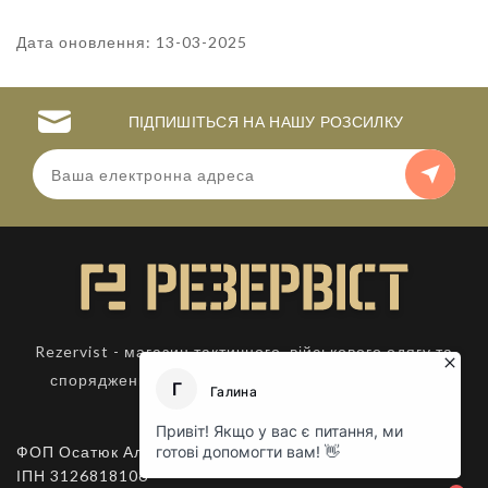
Дата оновлення: 13-03-2025
ПІДПИШІТЬСЯ НА НАШУ РОЗСИЛКУ
Rezervist - магазин тактичного, військового одягу та
спорядження. Товари для активного відпочинку.
ФОП Осатюк Алла Костянтинівна,
ІПН 3126818106