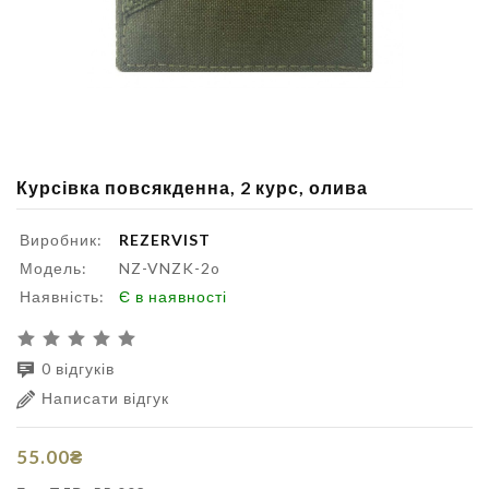
Курсівка повсякденна, 2 курс, олива
Виробник:
REZERVIST
Модель:
NZ-VNZK-2o
Наявність:
Є в наявності
0 відгуків
Написати відгук
55.00₴