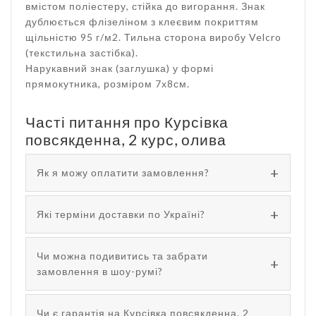
вмістом поліестеру, стійка до вигорання. Знак
дублюється флізеліном з клеєвим покриттям
щільністю 95 г/м2. Тильна сторона виробу Velcro
(текстильна застібка).
Нарукавний знак (заглушка) у формі
прямокутника, розміром 7х8см.
Часті питання про Курсівка
повсякденна, 2 курс, олива
Як я можу оплатити замовлення?
Які терміни доставки по Україні?
Чи можна подивитись та забрати
замовлення в шоу-румі?
Чи є гарантія на Курсівка повсякденна, 2