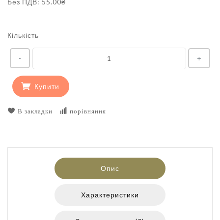
Без ПДВ: 55.00₴
Кількість
-
+
Купити
В закладки
порівняння
Опис
Характеристики