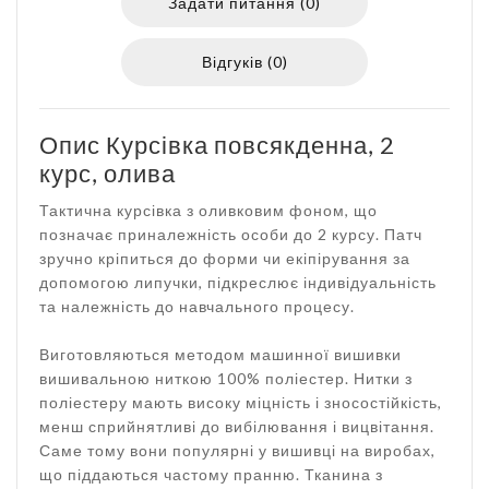
Задати питання (0)
Відгуків (0)
Опис Курсівка повсякденна, 2
курс, олива
Тактична курсівка з оливковим фоном, що
позначає приналежність особи до 2 курсу. Патч
зручно кріпиться до форми чи екіпірування за
допомогою липучки, підкреслює індивідуальність
та належність до навчального процесу.
Виготовляються методом машинної вишивки
вишивальною ниткою 100% поліестер. Нитки з
поліестеру мають високу міцність і зносостійкість,
менш сприйнятливі до вибілювання і вицвітання.
Саме тому вони популярні у вишивці на виробах,
що піддаються частому пранню. Тканина з