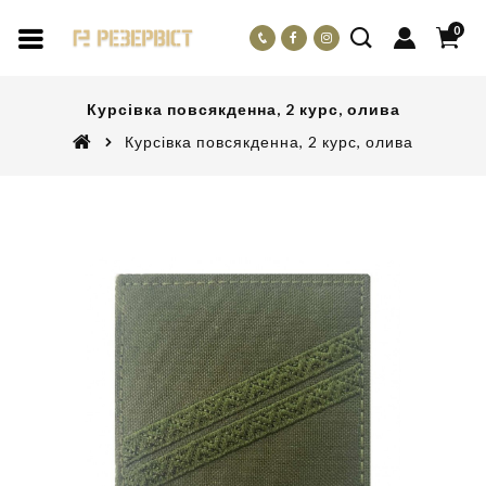
0
Курсівка повсякденна, 2 курс, олива
Курсівка повсякденна, 2 курс, олива