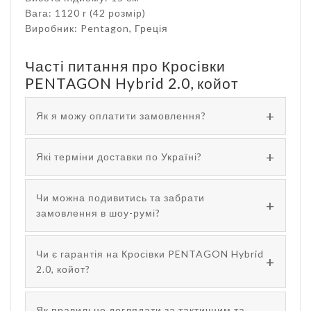
Вага: 1120 г (42 розмір)
Виробник: Pentagon, Греція
Часті питання про Кросівки
PENTAGON Hybrid 2.0, койот
Як я можу оплатити замовлення?
Які терміни доставки по Україні?
Чи можна подивитись та забрати
замовлення в шоу-румі?
Чи є гарантія на Кросівки PENTAGON Hybrid
2.0, койот?
Як правильно доглядати за тактичним та