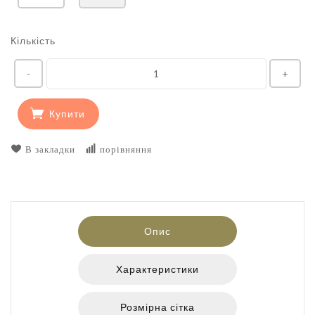
Кількість
-
+
Купити
В закладки
порівняння
Опис
Характеристики
Розмірна сітка