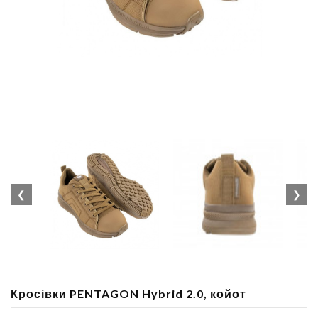
❮
❯
Кросівки PENTAGON Hybrid 2.0, койот