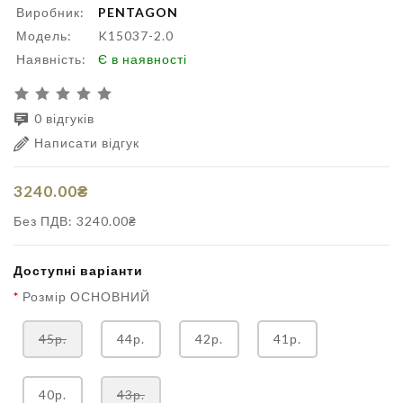
Виробник:
PENTAGON
Модель:
K15037-2.0
Наявність:
Є в наявності
0 відгуків
Написати відгук
3240.00₴
Без ПДВ: 3240.00₴
Доступні варіанти
Розмір ОСНОВНИЙ
45р.
44р.
42р.
41р.
40р.
43р.