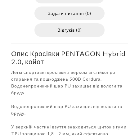
Задати питання (0)
Відгуків (0)
Опис Кросівки PENTAGON Hybrid
2.0, койот
Легкі спортивні кросівки з верхом зі стійкої до
стирання та пошкоджень 500D Cordura.
Водонепроникний шар PU захищає від вологи та
бруду.
Водонепроникний шар PU захищає від вологи та
бруду.
У верхній частині взуття знаходиться щиток з гуми
TPU товщиною 1,8 - 2 мм,,який ефективно