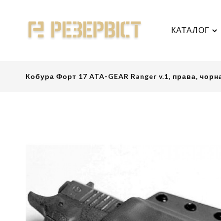
КАТАЛОГ
Кобура Форт 17 ATA-GEAR Ranger v.1, права, чорн