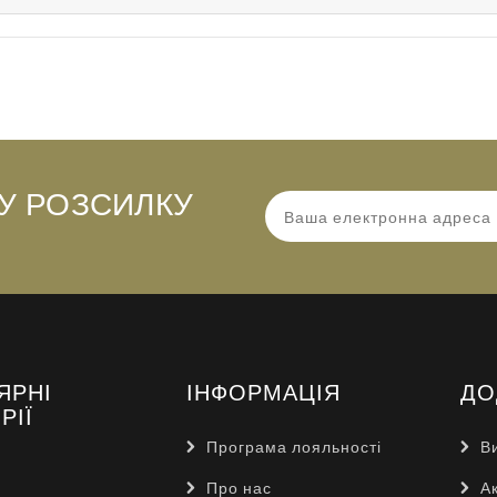
У РОЗСИЛКУ
ЯРНІ
ІНФОРМАЦІЯ
ДО
РІЇ
Програма лояльності
В
Про нас
Ак