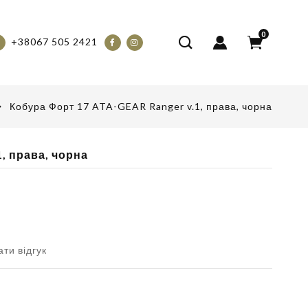
0
+38067 505 2421
Кобура Форт 17 ATA-GEAR Ranger v.1, права, чорна
, права, чорна
ти відгук