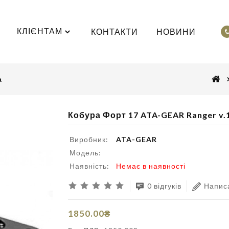
КЛІЄНТАМ
КОНТАКТИ
НОВИНИ
а
Кобура Форт 17 ATA-GEAR Ranger v.1
Виробник:
ATA-GEAR
Модель:
Наявність:
Немає в наявності
0 відгуків
Написа
1850.00₴