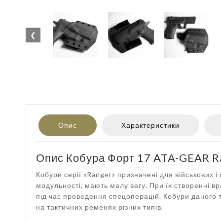
❮
Опис
Характеристики
Опис Кобура Форт 17 ATA-GEAR Ran
Кобури серії «Ranger» призначені для військових і
модульності, мають малу вагу. При їх створенні вр
під час проведення спецоперацій. Кобури даного 
на тактичних ременях різних типів.