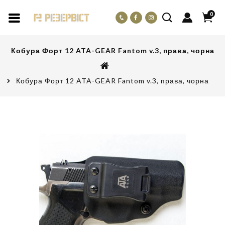
0
Кобура Форт 12 ATA-GEAR Fantom v.3, права, чорна
Кобура Форт 12 ATA-GEAR Fantom v.3, права, чорна