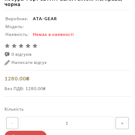
чорна
Виробник:
ATA-GEAR
Модель:
Наявність:
Немає в наявності
0 відгуків
Написати відгук
1280.00₴
Без ПДВ: 1280.00₴
Кількість
-
+