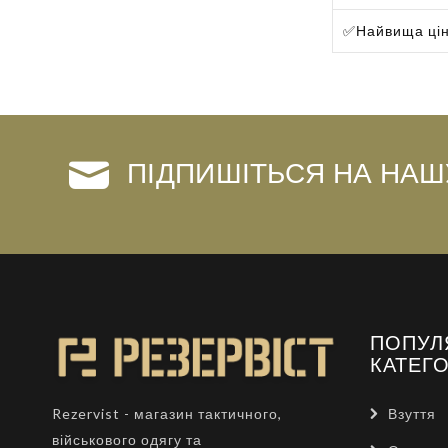
✅
Найвища ці
ПІДПИШІТЬСЯ НА НАШ
ПОПУЛ
КАТЕГО
Взуття
Rezervist - магазин тактичного,
військового одягу та