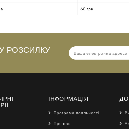
на
60 грн
У РОЗСИЛКУ
ЯРНІ
ІНФОРМАЦІЯ
ДО
РІЇ
Програма лояльності
В
Про нас
Ак