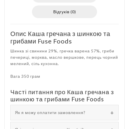
Відгуків (0)
Опис Каша гречана з шинкою та
грибами Fuse Foods
Шинка зі свинини 29%, гречка варена 57%, гриби
печериці, морква, масло вершкове, перець чорний
мелений, сіль кухонна.
Вага 350 грам
Часті питання про Каша гречана з
шинкою та грибами Fuse Foods
Як я можу оплатити замовлення?