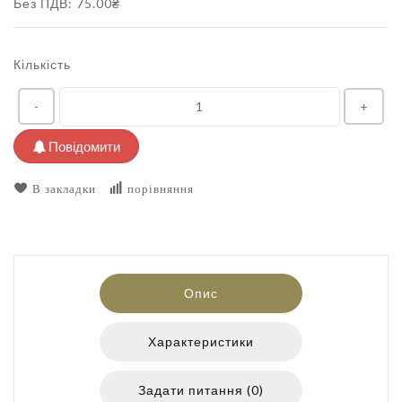
Без ПДВ: 75.00₴
Кількість
-
+
Повідомити
В закладки
порівняння
Опис
Характеристики
Задати питання (0)