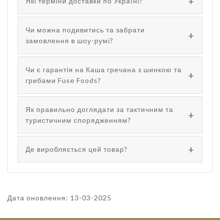
Які терміни доставки по Україні?
Чи можна подивитись та забрати
замовлення в шоу-румі?
Чи є гарантія на Каша гречана з шинкою та
грибами Fuse Foods?
Як правильно доглядати за тактичним та
туристичним спорядженням?
Де виробляється цей товар?
Дата оновлення: 13-03-2025