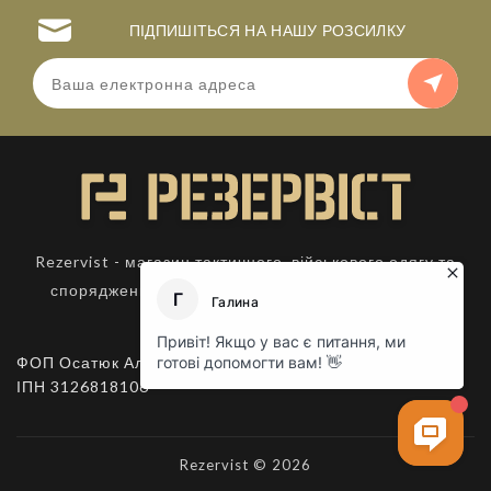
ПІДПИШІТЬСЯ НА НАШУ РОЗСИЛКУ
Rezervist - магазин тактичного, військового одягу та
спорядження. Товари для активного відпочинку.
ФОП Осатюк Алла Костянтинівна,
ІПН 3126818106
Rezervist © 2026