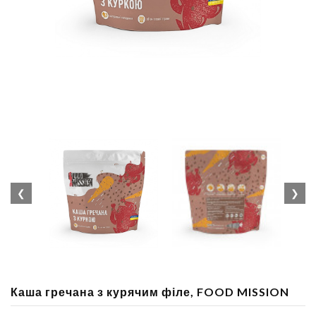
❮
❯
Каша гречана з курячим філе, FOOD MISSION