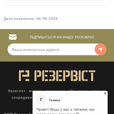
Дата оновлення: 06-08-2026
ПІДПИШІТЬСЯ НА НАШУ РОЗСИЛКУ
Rezervist - магазин тактичного, військового одягу та
спорядження. Товари для активного відпочинку.