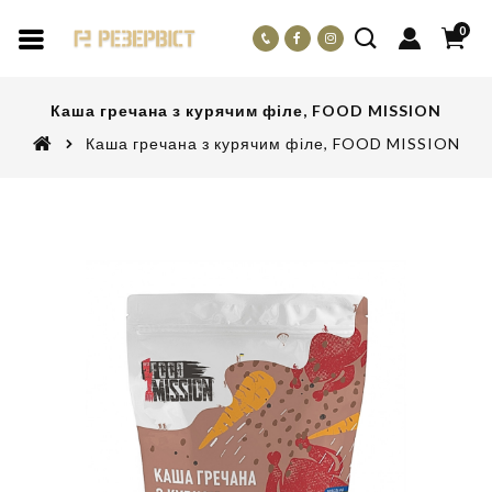
0
Каша гречана з курячим філе, FOOD MISSION
Каша гречана з курячим філе, FOOD MISSION