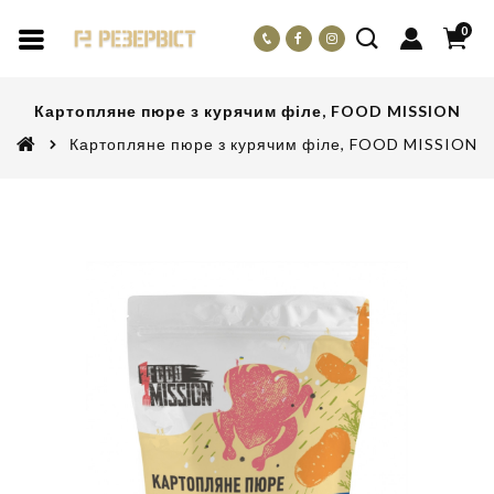
0
Картопляне пюре з курячим філе, FOOD MISSION
Картопляне пюре з курячим філе, FOOD MISSION