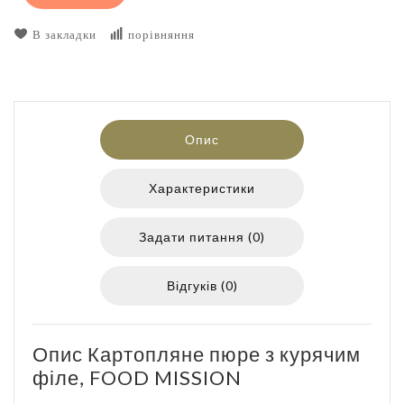
В закладки
порівняння
Опис
Характеристики
Задати питання (0)
Відгуків (0)
Опис Картопляне пюре з курячим
філе, FOOD MISSION