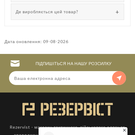
Де виробляється цей товар?
Дата оновлення: 09-08-2026
ПІДПИШІТЬСЯ НА НАШУ РОЗСИЛКУ
Rezervist - магазин тактичного, військового одягу та
спорядження. Товари для активного відпочинку.