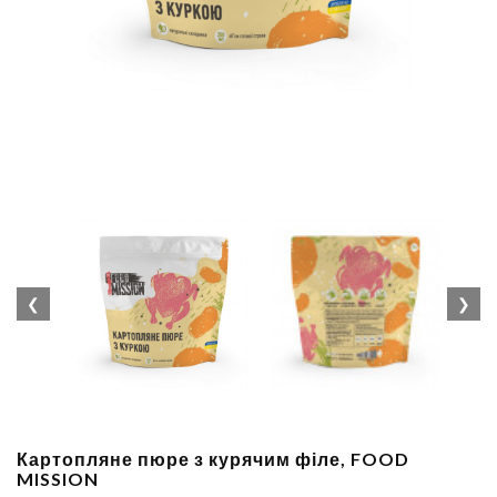
❮
❯
Картопляне пюре з курячим філе, FOOD
MISSION