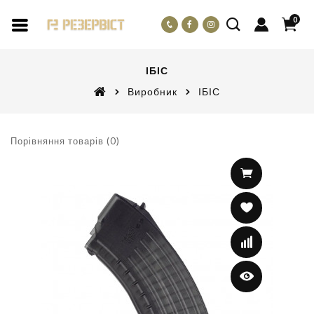
0
ІБІС
Виробник
ІБІС
Порівняння товарів (0)