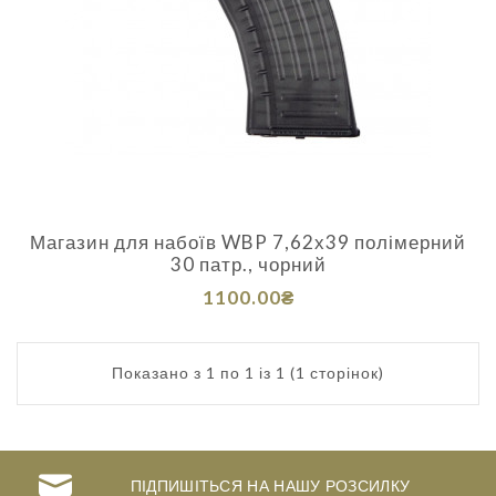
Магазин для набоїв WBP 7,62х39 полімерний
30 патр., чорний
1100.00₴
Показано з 1 по 1 із 1 (1 сторінок)
ПІДПИШІТЬСЯ НА НАШУ РОЗСИЛКУ