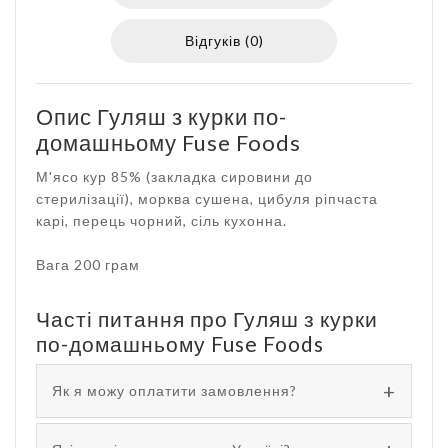
Відгуків (0)
Опис Гуляш з курки по-
домашньому Fuse Foods
М'ясо кур 85% (закладка сировини до
стерилізації), морква сушена, цибуля ріпчаста
карі, перець чорний, сіль кухонна.
Вага 200 грам
Часті питання про Гуляш з курки
по-домашньому Fuse Foods
Як я можу оплатити замовлення?