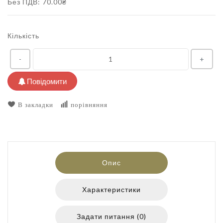
Без ПДВ: 70.00₴
Кількість
-
+
Повідомити
В закладки
порівняння
Опис
Характеристики
Задати питання (0)