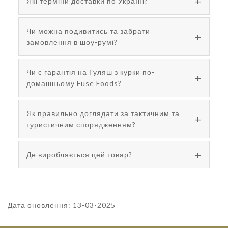
Які терміни доставки по Україні?
Чи можна подивитись та забрати
замовлення в шоу-румі?
Чи є гарантія на Гуляш з курки по-
домашньому Fuse Foods?
Як правильно доглядати за тактичним та
туристичним спорядженням?
Де виробляється цей товар?
Дата оновлення: 13-03-2025