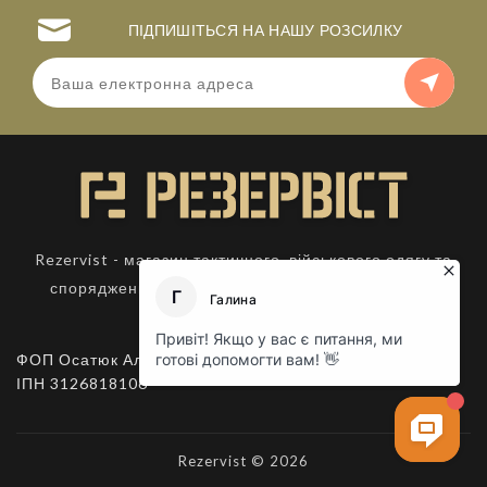
ПІДПИШІТЬСЯ НА НАШУ РОЗСИЛКУ
Rezervist - магазин тактичного, військового одягу та
спорядження. Товари для активного відпочинку.
ФОП Осатюк Алла Костянтинівна,
ІПН 3126818106
Rezervist © 2026