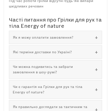
Під-час роботи грілки відсутні будь-які випари
шкідливих речовин
Часті питання про Грілки для рук та
тіла Energy of nature
Як я можу оплатити замовлення?
Які терміни доставки по Україні?
Чи можна подивитись та забрати
замовлення в шоу-румі?
Чи є гарантія на Грілки для рук та тіла
Energy of nature?
Як правильно доглядати за тактичним та