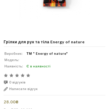
Грілки для рук та тіла Energy of nature
Виробник:
ТМ " Energy of nature"
Модель:
Наявність:
Є в наявності
0 відгуків
Написати відгук
28.00₴