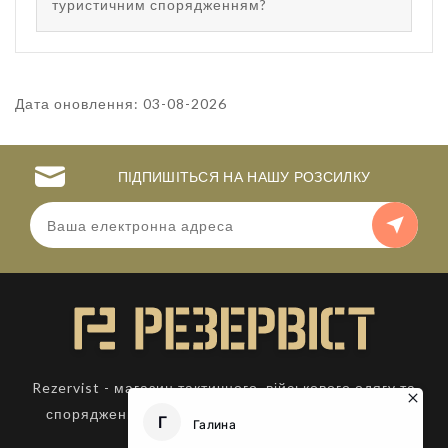
туристичним спорядженням?
Дата оновлення: 03-08-2026
ПІДПИШІТЬСЯ НА НАШУ РОЗСИЛКУ
Rezervist - магазин тактичного, військового одягу та
спорядження. Товари для активного відпочинку.