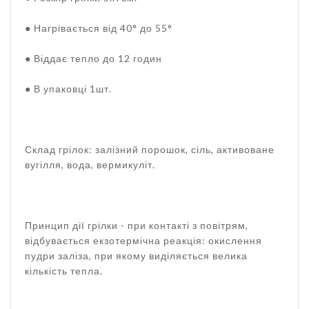
● Нагрівається від 40° до 55°
● Віддає тепло до 12 годин
● В упаковці 1шт.
Склад грілок: залізний порошок, сіль, активоване
вугілля, вода, вермикуліт.
Принцип дії грілки - при контакті з повітрям,
відбувається екзотермічна реакція: окислення
пудри заліза, при якому виділяється велика
кількість тепла.