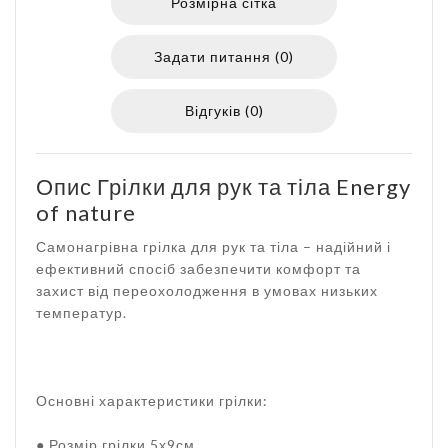
Розмірна сітка
Задати питання (0)
Відгуків (0)
Опис Грілки для рук та тіла Energy
of nature
Самонагрівна грілка для рук та тіла – надійний і
ефективний спосіб забезпечити комфорт та
захист від переохолодження в умовах низьких
температур.
Основні характеристики грілки:
● Розмір грілки 5х9см.