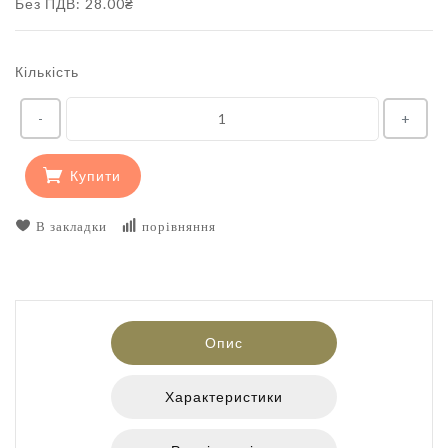
Без ПДВ: 28.00₴
Кількість
-
+
Купити
В закладки
порівняння
Опис
Характеристики