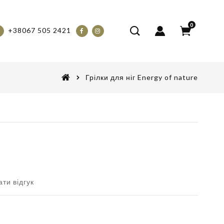
0
+38067 505 2421
Грілки для ніг Energy of nature
ти відгук