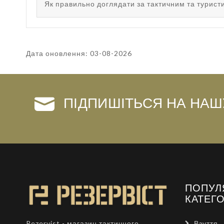
Як правильно доглядати за тактичним та турис
Дата оновлення: 03-08-2026
ПІДПИШІТЬСЯ НА НАШ
ПОПУЛ
КАТЕГО
Взуття
Rezervist - магазин тактичного,