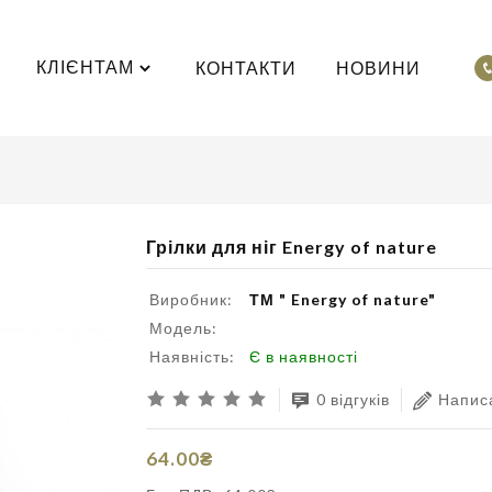
КЛІЄНТАМ
КОНТАКТИ
НОВИНИ
Грілки для ніг Energy of nature
Виробник:
ТМ " Energy of nature"
Модель:
Наявність:
Є в наявності
0 відгуків
Написа
64.00₴