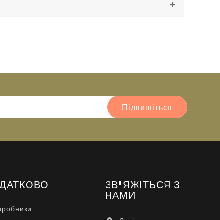
Підпишіться
ДАТКОВО
ЗВ'ЯЖІТЬСЯ З
НАМИ
иробники