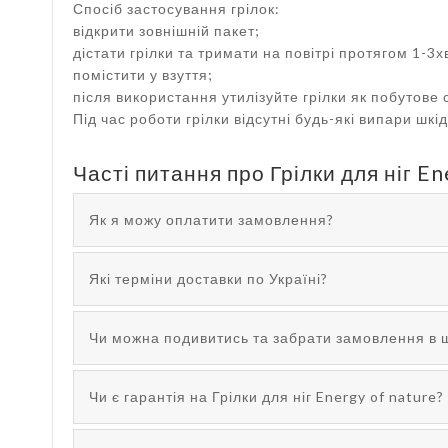
Спосіб застосування грілок:
відкрити зовнішній пакет;
дістати грілки та тримати на повітрі протягом 1-3хв
помістити у взуття;
після використання утилізуйте грілки як побутове с
Під час роботи грілки відсутні будь-які випари шк
Часті питання про Грілки для ніг En
Як я можу оплатити замовлення?
Які терміни доставки по Україні?
Чи можна подивитись та забрати замовлення в 
Чи є гарантія на Грілки для ніг Energy of nature?