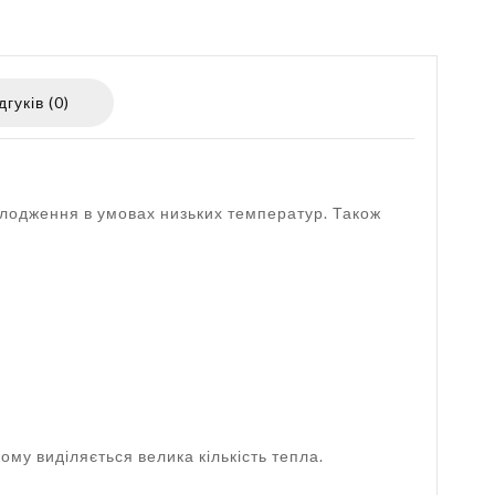
дгуків (0)
холодження в умовах низьких температур. Також
кому виділяється велика кількість тепла.