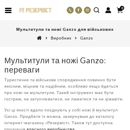
0
Мультитули та ножі Ganzo для військових
Виробник
Ganzo
Мультитули та ножі Ganzo:
переваги
Туристичне та військове спорядження повинно бути
якісним, міцним та надійним, особливо якщо йдеться
про ножі чи мультитули. Такий інструмент має бути
гострим, не затуплюватися, не ламатися та не іржавіти.
Усі ці якості вдало поєднують у собі ножі й мультитул
Ganzo. Придбати їх можна, зазирнувши до каталогу
інтернет-магазину «Резервіст». Також тут доступна
продукція
власного виробництва
.