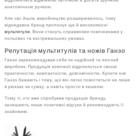
анатомічною ручкою.
Але час йшов, виробництво розширювалось, тому
віднедавна бренд пропонує ще й високоякісні
мультитули
. Вони стануть справжніми помічниками у
польових та екстремальних умовах.
Репутація мультитулів та ножів Ганзо
Ганзо зарекомендував себе як надійний та якісний
виробник. Продукція компанії відрізняється своєю
практичністю, компактністю, довговічністю. Купити ніж
Ганзо бажають і тому, що він легко поміститься не лише
в рюкзак чи сумку, а навіть просто в кишеню.
Тому ті, хто вже спробував продукцію бренду,
залишають лише позитивні відгуки й рекомендують її
знайомим.