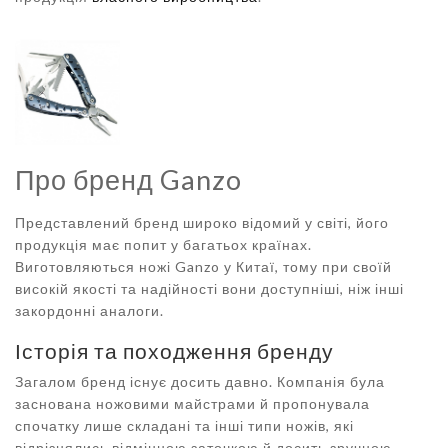
Про бренд Ganzo
Представлений бренд широко відомий у світі, його
продукція має попит у багатьох країнах.
Виготовляються ножі Ganzo у Китаї, тому при своїй
високій якості та надійності вони доступніші, ніж інші
закордонні аналоги.
Історія та походження бренду
Загалом бренд існує досить давно. Компанія була
заснована ножовими майстрами й пропонувала
спочатку лише складані та інші типи ножів, які
відрізнялись відмінною заточкою й досить зручною