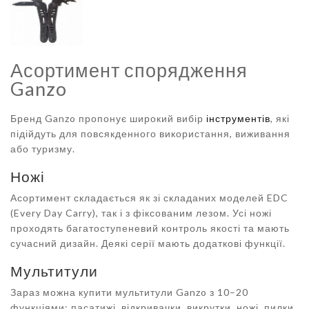
Асортимент спорядження
Ganzo
Бренд Ganzo пропонує широкий вибір
інструментів
, які
підійдуть для повсякденного використання, виживання
або туризму.
Ножі
Асортимент складається як зі складаних моделей EDC
(Every Day Carry), так і з фіксованим лезом. Усі ножі
проходять багатоступеневий контроль якості та мають
сучасний дизайн. Деякі серії мають додаткові функції.
Мультитули
Зараз можна купити мультитули Ganzo з 10–20
функціями: пасатижі, відкривачки, викрутки, ножі, пилки