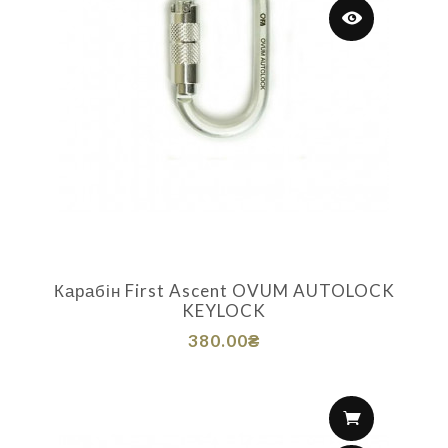
Карабін First Ascent OVUM AUTOLOCK
KEYLOCK
380.00₴