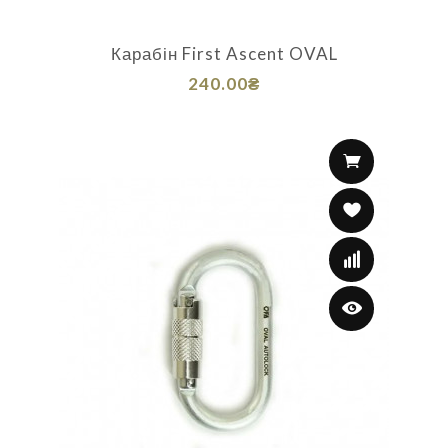
Карабін First Ascent OVAL
240.00₴