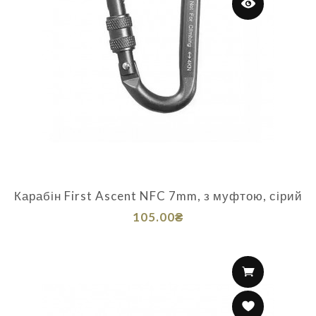
Карабін First Ascent NFC 7mm, з муфтою, сірий
105.00₴