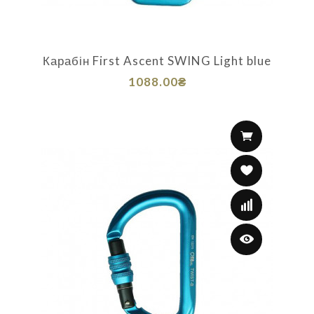
Карабін First Ascent SWING Light blue
1088.00₴