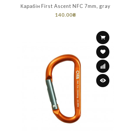
Карабін First Ascent NFC 7mm, gray
140.00₴