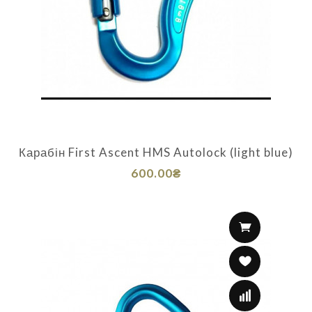
Карабін First Ascent HMS Autolock (light blue)
600.00₴