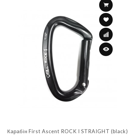
Карабін First Ascent ROCK I STRAIGHT (black)