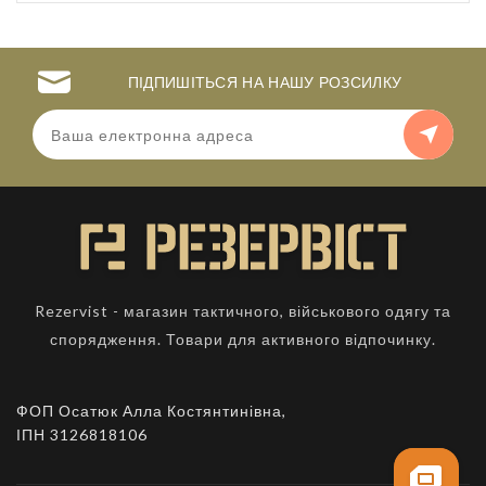
ПІДПИШІТЬСЯ НА НАШУ РОЗСИЛКУ
Rezervist - магазин тактичного, військового одягу та
спорядження. Товари для активного відпочинку.
ФОП Осатюк Алла Костянтинівна,
ІПН 3126818106