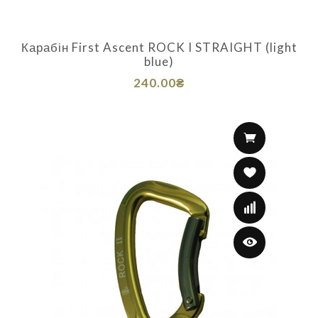
Карабін First Ascent ROCK I STRAIGHT (light
blue)
240.00₴