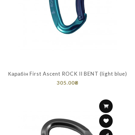
Карабін First Ascent ROCK II BENT (light blue)
305.00₴