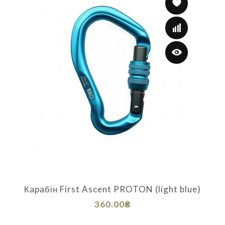
Карабін First Ascent PROTON (light blue)
360.00₴