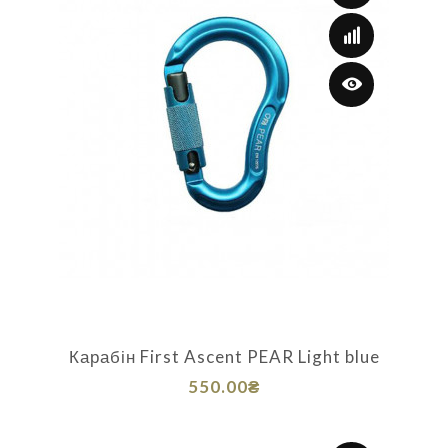
Карабін First Ascent PEAR Light blue
550.00₴