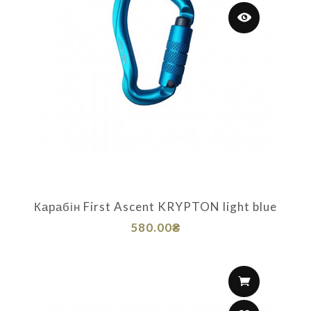
Карабін First Ascent KRYPTON light blue
580.00₴