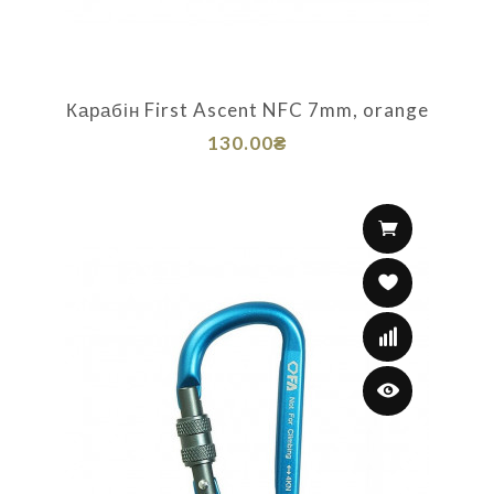
Карабін First Ascent NFC 7mm, orange
130.00₴