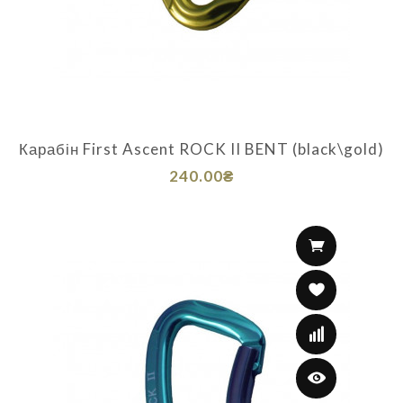
Карабін First Ascent ROCK II BENT (black\gold)
240.00₴