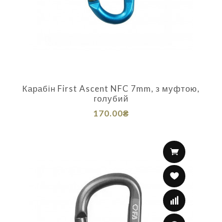
Карабін First Ascent NFC 7mm, з муфтою,
голубий
170.00₴