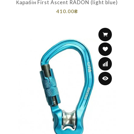
Карабін First Ascent RADON (light blue)
410.00₴