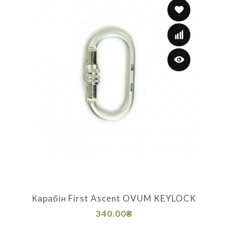
Карабін First Ascent OVUM KEYLOCK
340.00₴