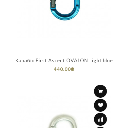
Карабін First Ascent OVALON Light blue
440.00₴