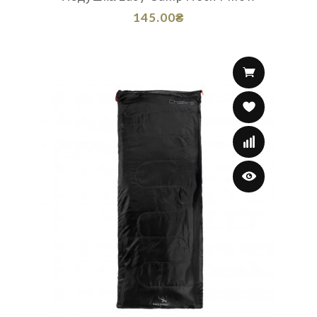
145.00₴