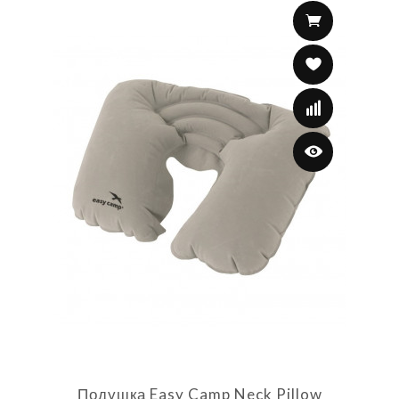
Подушка Easy Camp Neck Pillow