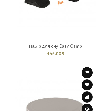
Набір для сну Easy Camp
465.00₴