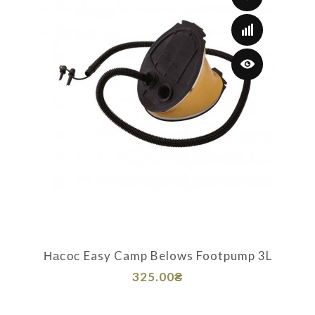
Насос Easy Camp Belows Footpump 3L
325.00₴